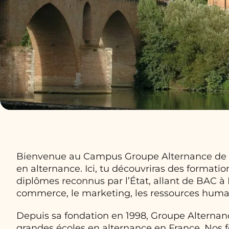
Bienvenue au Campus Groupe Alternance de Mo
en alternance. Ici, tu découvriras des formati
diplômes reconnus par l’État, allant de BAC 
commerce, le marketing, les ressources humai
Depuis sa fondation en 1998, Groupe Alternan
grandes écoles en alternance en France. Nos fo