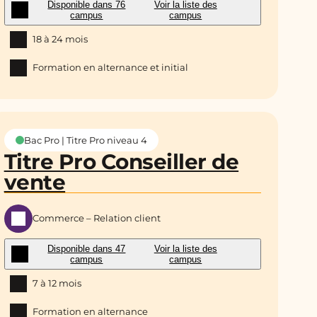
Disponible dans 76
Voir la liste des
campus
campus
18 à 24 mois
Formation en alternance et initial
Bac Pro | Titre Pro niveau 4
Titre Pro Conseiller de
vente
Commerce – Relation client
Disponible dans 47
Voir la liste des
campus
campus
7 à 12 mois
Formation en alternance