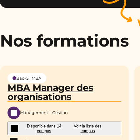
Nos formations
Bac+5 | MBA
MBA Manager des
organisations
Management – Gestion
Disponible dans 14
Voir la liste des
campus
campus