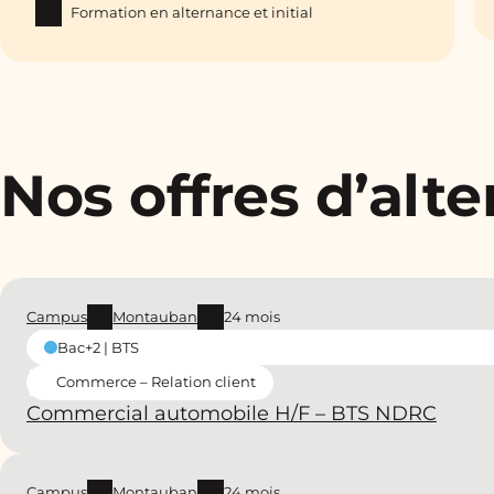
Formation en alternance et initial
Nos offres d’alt
Campus
Montauban
24 mois
Bac+2 | BTS
Commerce – Relation client
Commercial automobile H/F – BTS NDRC
Campus
Montauban
24 mois