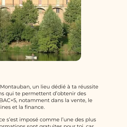
ntauban, un lieu dédié à ta réussite
ons qui te permettent d’obtenir des
à BAC+5, notamment dans la vente, le
nes et la finance.
ce s’est imposé comme l’une des plus
rmations sont gratuites pour toi, car