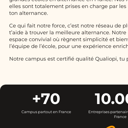
elles sont totalement prises en charge par l
ton alternance.
Ce qui fait notre force, c’est notre réseau de 
t’aide à trouver la meilleure alternance. Not
espace convivial où règnent simplicité et bien
l’équipe de l’école, pour une expérience enrich
Notre campus est certifié qualité Qualiopi, tu
+70
10.
Campus partout en France
Entreprises partenair
France