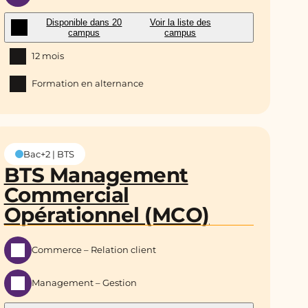
Disponible dans 20
Voir la liste des
campus
campus
12 mois
Formation en alternance
Bac+2 | BTS
BTS Management
Commercial
Opérationnel (MCO)
Commerce – Relation client
Management – Gestion