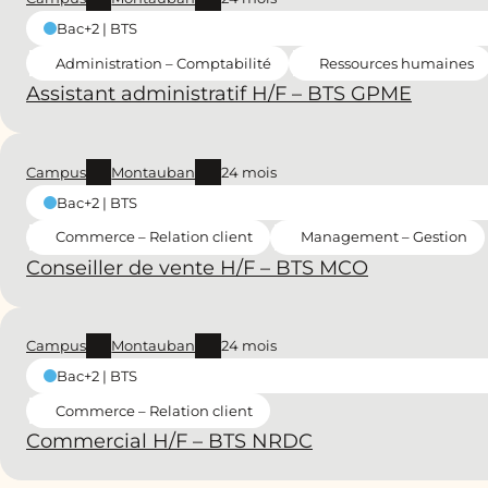
Bac+2 | BTS
Administration – Comptabilité
Ressources humaines
Assistant administratif H/F – BTS GPME
Campus
Montauban
24 mois
Bac+2 | BTS
Commerce – Relation client
Management – Gestion
Conseiller de vente H/F – BTS MCO
Campus
Montauban
24 mois
Bac+2 | BTS
Commerce – Relation client
Commercial H/F – BTS NRDC