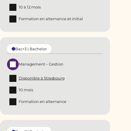
10 à 12 mois
Formation en alternance et initial
Bac+3 | Bachelor
Management – Gestion
Disponible à Strasbourg
10 mois
Formation en alternance