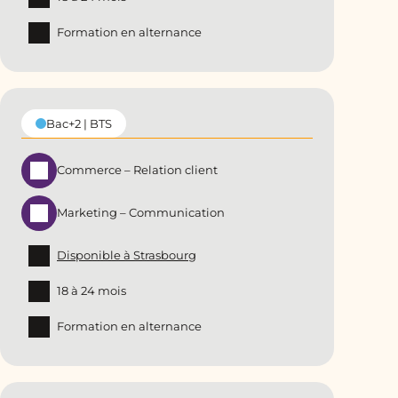
Formation en alternance
Bac+2 | BTS
Commerce – Relation client
Marketing – Communication
Disponible à Strasbourg
18 à 24 mois
Formation en alternance