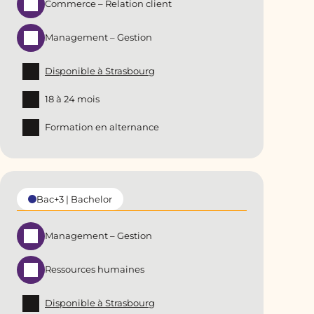
Commerce – Relation client
Management – Gestion
Disponible à Strasbourg
18 à 24 mois
Formation en alternance
Bac+3 | Bachelor
Management – Gestion
Ressources humaines
Disponible à Strasbourg