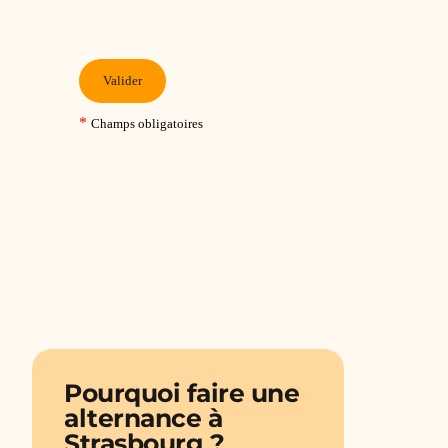
Pourquoi faire une
alternance à
Strasbourg ?