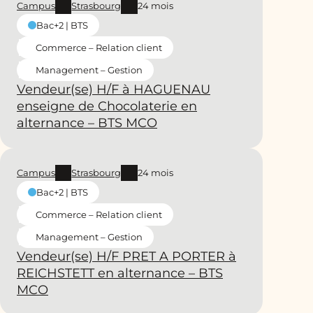
Campus
Strasbourg
24 mois
Bac+2 | BTS
Commerce – Relation client
Management – Gestion
Vendeur(se) H/F à HAGUENAU
enseigne de Chocolaterie en
alternance – BTS MCO
Campus
Strasbourg
24 mois
Bac+2 | BTS
Commerce – Relation client
Management – Gestion
Vendeur(se) H/F PRET A PORTER à
REICHSTETT en alternance – BTS
MCO