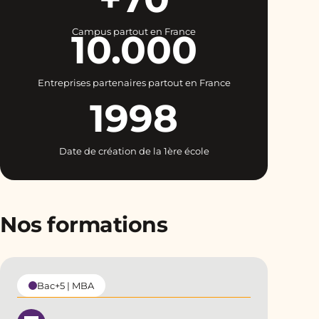
Campus partout en France
10.000
Entreprises partenaires partout en France
1998
Date de création de la 1ère école
Nos formations
Bac+5 | MBA