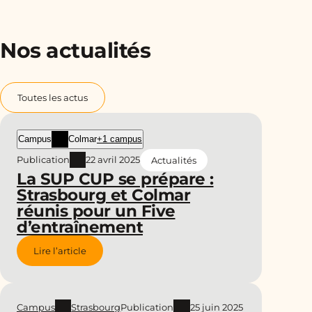
Nos actualités
Toutes les actus
Campus
Colmar
+1 campus
Publication
22 avril 2025
Actualités
La SUP CUP se prépare :
Strasbourg et Colmar
réunis pour un Five
d’entraînement
Lire l’article
Campus
Strasbourg
Publication
25 juin 2025