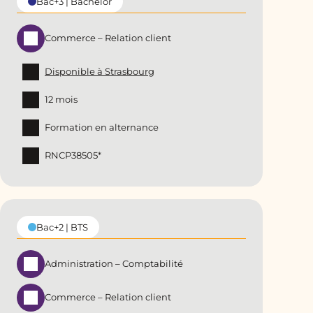
Bac+3 | Bachelor
Commerce – Relation client
Disponible à Strasbourg
12 mois
Formation en alternance
RNCP38505*
Bac+2 | BTS
Administration – Comptabilité
Commerce – Relation client