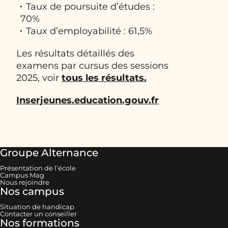
Taux de poursuite d’études :
70%
Taux d’employabilité : 61,5%
Les résultats détaillés des
examens par cursus des sessions
2025, voir
tous les résultats.
Inserjeunes.education.gouv.fr
Groupe Alternance
Présentation de l’école
Campus Mag
Nous rejoindre
Nos campus
Situation de handicap
Contacter un conseiller
Nos formations