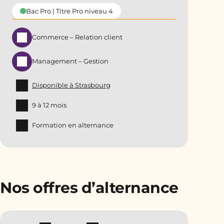
Bac Pro | Titre Pro niveau 4
Commerce – Relation client
Management – Gestion
Disponible à Strasbourg
9 à 12 mois
Formation en alternance
Nos offres d’alternance