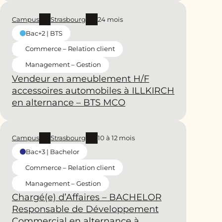
Campus
Strasbourg
24 mois
Bac+2 | BTS
Commerce – Relation client
Management – Gestion
Vendeur en ameublement H/F
accessoires automobiles à ILLKIRCH
en alternance – BTS MCO
Campus
Strasbourg
10 à 12 mois
Bac+3 | Bachelor
Commerce – Relation client
Management – Gestion
Chargé(e) d’Affaires – BACHELOR
Responsable de Développement
Commercial en alternance à