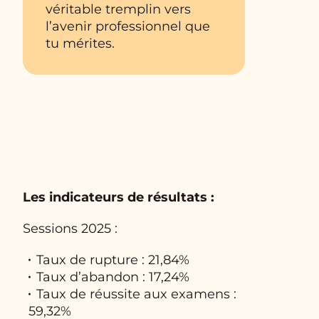
véritable tremplin vers
l’avenir professionnel que
tu mérites.
Les indicateurs de résultats :
Sessions 2025 :
Taux de rupture : 21,84%
Taux d’abandon : 17,24%
Taux de réussite aux examens :
59,32%