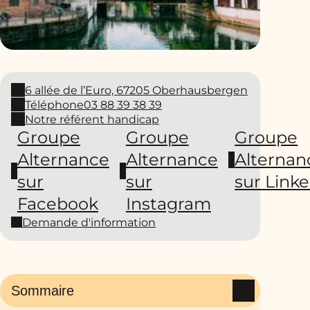
6 allée de l’Euro, 67205 Oberhausbergen
Téléphone
03 88 39 38 39
Notre référent handicap
Groupe
Groupe
Groupe
Alternance
Alternance
Alternan
sur
sur
sur Link
Facebook
Instagram
Demande d'information
Sommaire