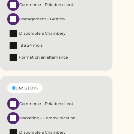
Commerce – Relation client
Management – Gestion
Disponible à Chambéry
18 à 24 mois
Formation en alternance
Bac+2 | BTS
Commerce – Relation client
Marketing – Communication
Disponible à Chambéry