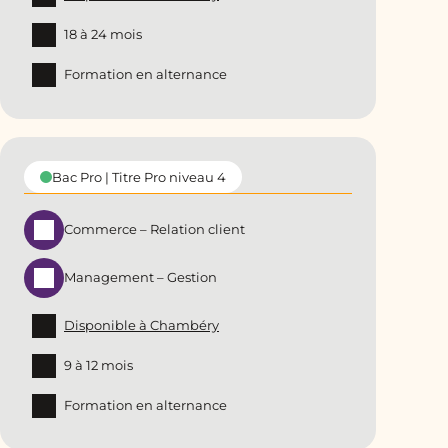
18 à 24 mois
Formation en alternance
Bac Pro | Titre Pro niveau 4
Commerce – Relation client
Management – Gestion
Disponible à Chambéry
9 à 12 mois
Formation en alternance