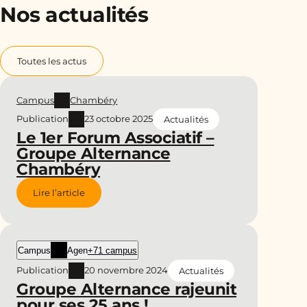
Nos actualités
Toutes les actus
Campus
Chambéry
Publication
23 octobre 2025
Actualités
Le 1er Forum Associatif –
Groupe Alternance
Chambéry
Lire l’article
Campus
Agen
+71 campus
Publication
20 novembre 2024
Actualités
Groupe Alternance rajeunit
pour ses 25 ans !