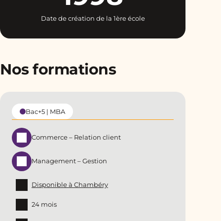
Date de création de la 1ère école
Nos formations
Bac+5 | MBA
Commerce – Relation client
Management – Gestion
Disponible à Chambéry
24 mois