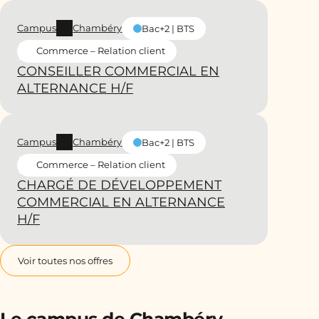
Campus
Chambéry
Bac+2 | BTS
Commerce – Relation client
CONSEILLER COMMERCIAL EN
ALTERNANCE H/F
Campus
Chambéry
Bac+2 | BTS
Commerce – Relation client
CHARGÉ DE DÉVELOPPEMENT
COMMERCIAL EN ALTERNANCE
H/F
Voir toutes nos offres
Le campus de Chambéry