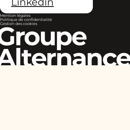
Linkedin
Mention légales
Politique de confidentialité
Groupe
Gestion des cookies
Alternanc