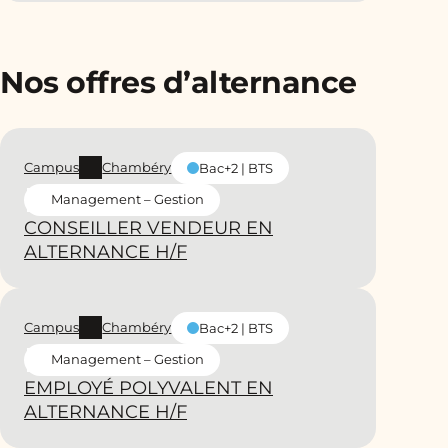
Nos offres d’alternance
Campus
Chambéry
Bac+2 | BTS
Management – Gestion
CONSEILLER VENDEUR EN
ALTERNANCE H/F
Campus
Chambéry
Bac+2 | BTS
Management – Gestion
EMPLOYÉ POLYVALENT EN
ALTERNANCE H/F