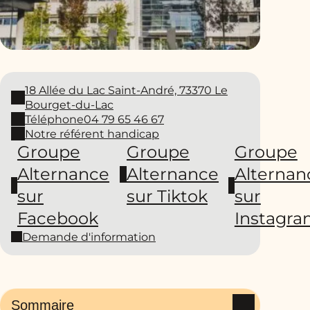
18 Allée du Lac Saint-André, 73370 Le
Bourget-du-Lac
Téléphone
04 79 65 46 67
Notre référent handicap
Groupe
Groupe
Groupe
Alternance
Alternance
Alternan
sur
sur Tiktok
sur
Facebook
Instagr
Demande d'information
Sommaire