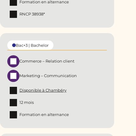
Formation en alternance
RNCP 38938*
Bac+3 | Bachelor
Commerce – Relation client
Marketing – Communication
Disponible à Chambéry
12 mois
Formation en alternance