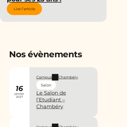
Lire l’article
Nos évènements
Campus
Chambéry
Salon
16
Le Salon de
janvier
2027
l’Etudiant –
Chambéry
Campus
Chambéry