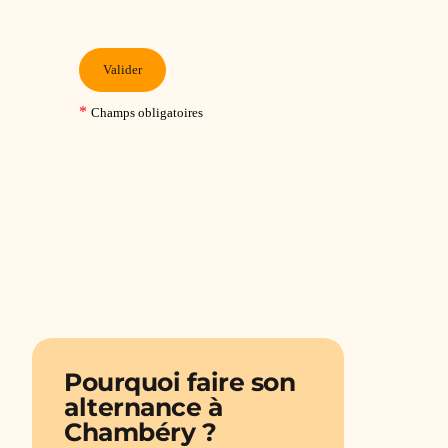
Pourquoi faire son
alternance à
Chambéry ?