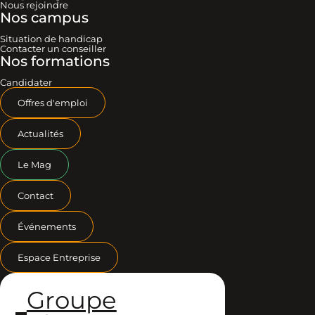
Nous rejoindre
Nos campus
Situation de handicap
Contacter un conseiller
Nos formations
Candidater
Offres d'emploi
Actualités
Le Mag
Contact
Événements
Espace Entreprise
Groupe