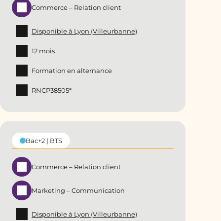
Commerce – Relation client
Disponible à Lyon (Villeurbanne)
12 mois
Formation en alternance
RNCP38505*
Bac+2 | BTS
Commerce – Relation client
Marketing – Communication
Disponible à Lyon (Villeurbanne)