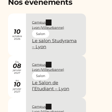
Nos évènements
Campus
Lyon (Villeurbanne)
10
Salon
octobre
2026
Le salon Studyrama
– Lyon
Du
08
Campus
Lyon (Villeurbanne)
janvier
2027
Salon
au
Le Salon de
10
l’Etudiant – Lyon
janvier
2027
Campus
Lyon (Villeurbanne)