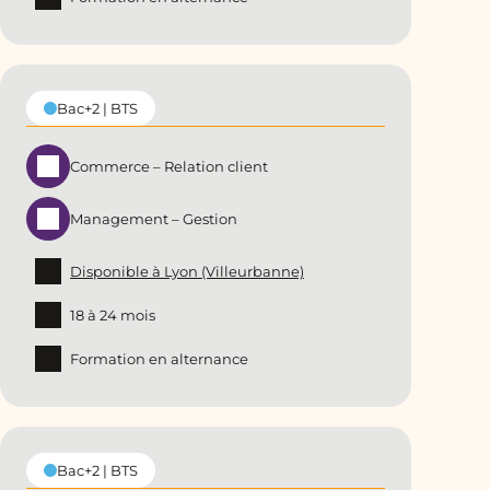
Bac+2 | BTS
Commerce – Relation client
Management – Gestion
Disponible à Lyon (Villeurbanne)
18 à 24 mois
Formation en alternance
Bac+2 | BTS