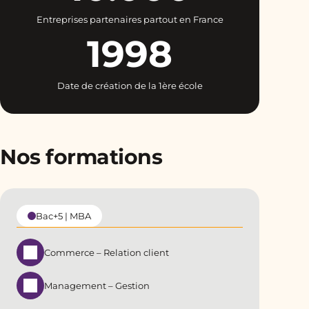
Entreprises partenaires partout en France
1998
Date de création de la 1ère école
Nos formations
Bac+5 | MBA
Commerce – Relation client
Management – Gestion