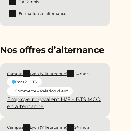
7 à 12 mois
Formation en alternance
Nos offres d’alternance
Campus
Lyon (Villeurbanne)
24 mois
Bac+2 | BTS
Commerce – Relation client
Employe polyvalent H/F – BTS MCO
en alternance
Campus
Lyon (Villeurbanne)
24 mois