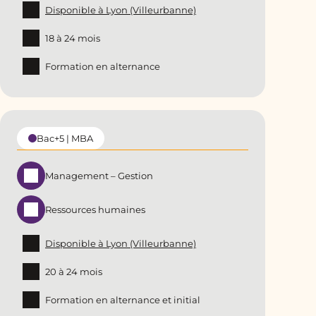
Disponible à Lyon (Villeurbanne)
18 à 24 mois
Formation en alternance
Bac+5 | MBA
Management – Gestion
Ressources humaines
Disponible à Lyon (Villeurbanne)
20 à 24 mois
Formation en alternance et initial