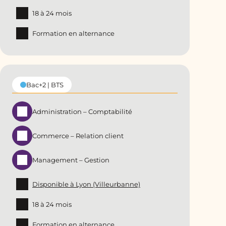
18 à 24 mois
Formation en alternance
Bac+2 | BTS
Administration – Comptabilité
Commerce – Relation client
Management – Gestion
Disponible à Lyon (Villeurbanne)
18 à 24 mois
Formation en alternance