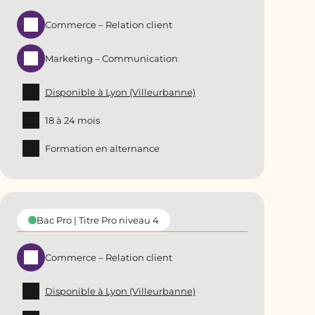
Commerce – Relation client
Marketing – Communication
Disponible à Lyon (Villeurbanne)
18 à 24 mois
Formation en alternance
Bac Pro | Titre Pro niveau 4
Commerce – Relation client
Disponible à Lyon (Villeurbanne)