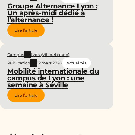
Groupe Alternance Lyon :
Un après-midi dédié à
l’alternance !
Lire l’article
Campus
Lyon (Villeurbanne)
Publication
12 mars 2026
Actualités
Mobilité internationale du
campus de Lyon : une
semaine à Séville
Lire l’article