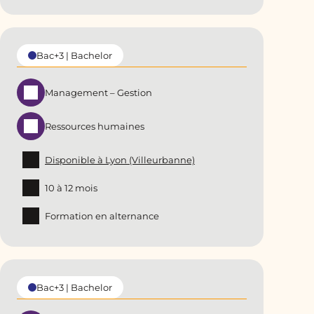
Bac+3 | Bachelor
Management – Gestion
Ressources humaines
Disponible à Lyon (Villeurbanne)
10 à 12 mois
Formation en alternance
Bac+3 | Bachelor