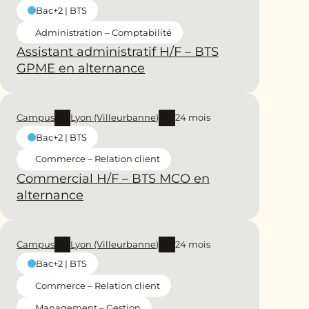
Bac+2 | BTS
Administration – Comptabilité
Assistant administratif H/F – BTS
GPME en alternance
Campus
Lyon (Villeurbanne)
24 mois
Bac+2 | BTS
Commerce – Relation client
Commercial H/F – BTS MCO en
alternance
Campus
Lyon (Villeurbanne)
24 mois
Bac+2 | BTS
Commerce – Relation client
Management – Gestion