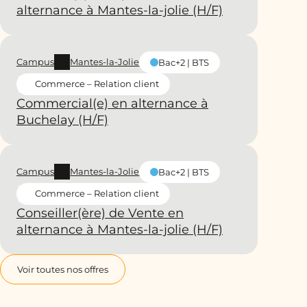
alternance à Mantes-la-jolie (H/F)
Campus
Mantes-la-Jolie
Bac+2 | BTS
Commerce – Relation client
Commercial(e) en alternance à
Buchelay (H/F)
Campus
Mantes-la-Jolie
Bac+2 | BTS
Commerce – Relation client
Conseiller(ère) de Vente en
alternance à Mantes-la-jolie (H/F)
Voir toutes nos offres