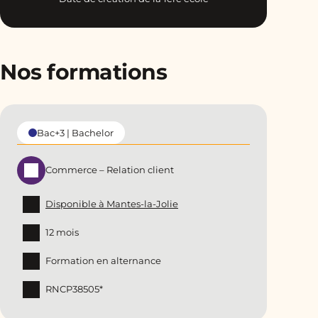
Nos formations
Bac+3 | Bachelor
Commerce – Relation client
Disponible à Mantes-la-Jolie
12 mois
Formation en alternance
RNCP38505*