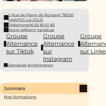
2 Rue de Pierre de Ronsard, 78200
MANTES-LA-JOLIE
Téléphone
06 65 82 61 83
Notre référent handicap
Groupe
Groupe
Groupe
Alternance
Alternance
Alternan
sur Tiktok
sur
sur Link
Instagram
Demande d'information
Sommaire
Nos formations