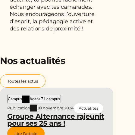
échanger avec tes camarades.
Nous encourageons l’ouverture
d’esprit, la pédagogie active et
des relations de proximité !
Nos actualités
Toutes les actus
Campus
Agen
+71 campus
Publication
20 novembre 2024
Actualités
Groupe Alternance rajeunit
pour ses 25 ans !
Lire l’article