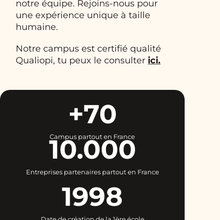
notre équipe. Rejoins-nous pour
une expérience unique à taille
humaine.
Notre campus est certifié qualité
Qualiopi, tu peux le consulter
ici.
+70
Campus partout en France
10.000
Entreprises partenaires partout en France
1998
Date de création de la 1ère école