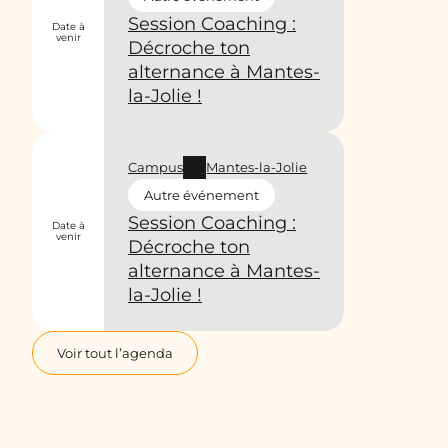
Session Coaching :
Date à
venir
Décroche ton
alternance à Mantes-
la-Jolie !
Campus
Mantes-la-Jolie
Autre événement
Session Coaching :
Date à
venir
Décroche ton
alternance à Mantes-
la-Jolie !
Voir tout l’agenda