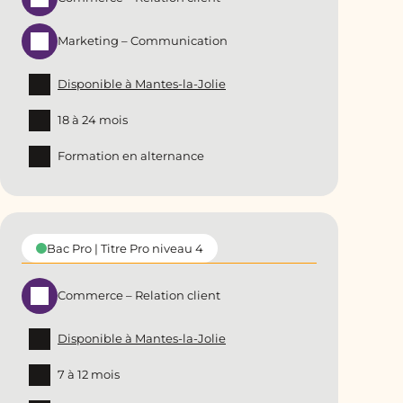
Marketing – Communication
Disponible à Mantes-la-Jolie
18 à 24 mois
Formation en alternance
Bac Pro | Titre Pro niveau 4
Commerce – Relation client
Disponible à Mantes-la-Jolie
7 à 12 mois