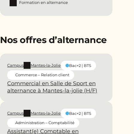
Formation en alternance
Nos offres d’alternance
Campus
Mantes-la-Jolie
Bac+2 | BTS
Commerce – Relation client
Commercial en Salle de Sport en
alternance à Mantes-la-jolie (H/F)
Campus
Mantes-la-Jolie
Bac+2 | BTS
Administration – Comptabilité
Assistant(e) Comptable en