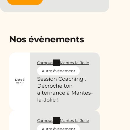
Nos évènements
Campus
Mantes-la-Jolie
Autre événement
Session Coaching :
Date à
venir
Décroche ton
alternance à Mantes-
la-Jolie !
Campus
Mantes-la-Jolie
Autre événement