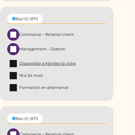
Bac+2 | BTS
Commerce – Relation client
Management – Gestion
Disponible à Mantes-la-Jolie
18 à 24 mois
Formation en alternance
Bac+2 | BTS
Commerce – Relation client