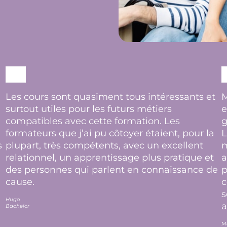
Les cours sont quasiment tous intéressants et
M
surtout utiles pour les futurs métiers
e
compatibles avec cette formation. Les
g
formateurs que j’ai pu côtoyer étaient, pour la
L
s
plupart, très compétents, avec un excellent
m
relationnel, un apprentissage plus pratique et
a
des personnes qui parlent en connaissance de
p
cause.
c
s
Hugo
a
Bachelor
M