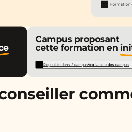
Formation e
Campus proposant
ce
cette formation en
ini
Disponible dans 7 campus
Voir la liste des campus
 conseiller comme