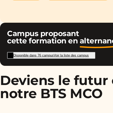
Campus proposant
cette formation en
alternan
Disponible dans 76 campus
Voir la liste des campus
Deviens le futur
notre BTS MCO