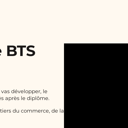
e BTS
vas développer, le
és après le diplôme.
tiers du commerce, de la