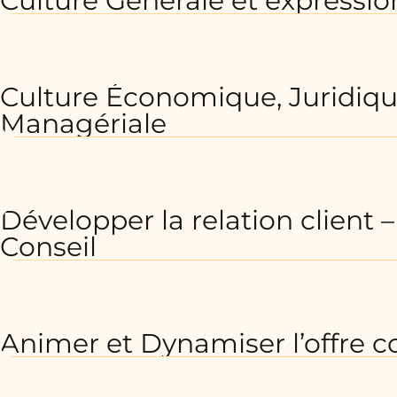
Culture Générale et expressio
Culture Économique, Juridiqu
Managériale
Développer la relation client –
Conseil
Animer et Dynamiser l’offre 