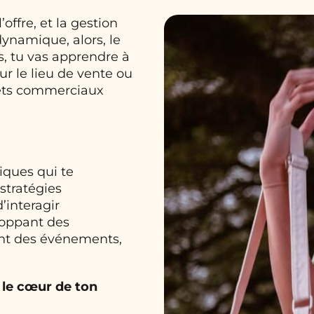
offre, et la gestion
dynamique, alors, le
s, tu vas apprendre à
r le lieu de vente ou
ojets commerciaux
iques qui te
stratégies
’interagir
loppant des
nt des événements,
 le cœur de ton