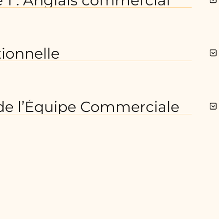
 1 : Anglais commercial
ionnelle
e l’Équipe Commerciale