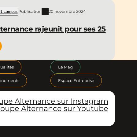
Publication
20 novembre 2024
1 campus
ternance rajeunit pour ses 25
ualités
Le Mag
énements
Espace Entreprise
upe Alternance sur Instagram
oupe Alternance sur Youtube