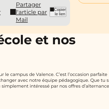
Partager
Copier
r
l'article par
le lien
Mail
école et nos
ur le campus de Valence. C’est l’occasion parfaite
échanger avec notre équipe pédagogique. Que tu s
u simplement intéressé par nos offres d’alternance