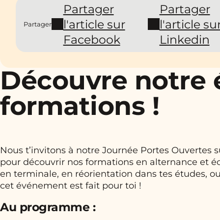
Partager
Partager
l'article sur
l'article su
Partager
Facebook
Linkedin
Découvre notre 
formations !
Nous t’invitons à notre Journée Portes Ouvertes s
pour découvrir nos formations en alternance et 
en terminale, en réorientation dans tes études, o
cet événement est fait pour toi !
Au programme :