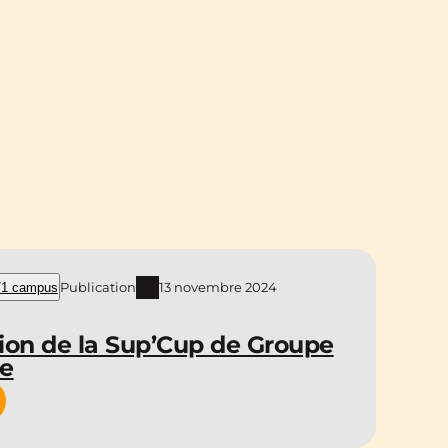
Publication
13 novembre 2024
1 campus
ion de la Sup’Cup de Groupe
ce