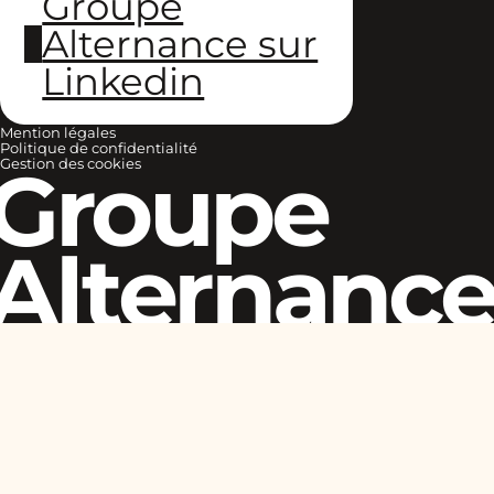
Groupe
Alternance sur
Linkedin
Mention légales
Politique de confidentialité
Groupe
Gestion des cookies
Alternanc