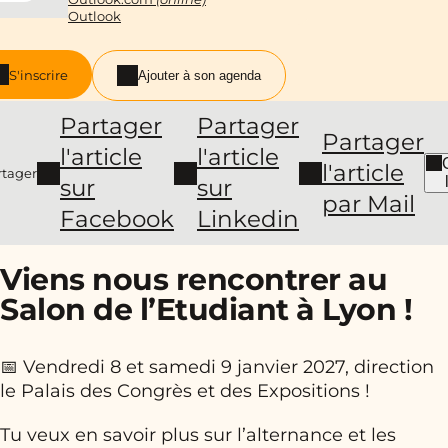
Outlook
S'inscrire
Ajouter à son agenda
Partager
Partager
Partager
l'article
l'article
l'article
rtager
sur
sur
par Mail
Facebook
Linkedin
Viens nous rencontrer au
Salon de l’Etudiant à Lyon !
📅 Vendredi 8 et samedi 9 janvier 2027, direction
le Palais des Congrès et des Expositions !
Tu veux en savoir plus sur l’alternance et les