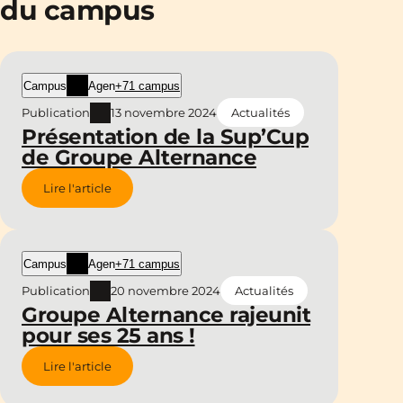
du campus
Campus
Agen
+71 campus
Publication
13 novembre 2024
Actualités
Présentation de la Sup’Cup
de Groupe Alternance
Lire l'article
Campus
Agen
+71 campus
Publication
20 novembre 2024
Actualités
Groupe Alternance rajeunit
pour ses 25 ans !
Lire l'article