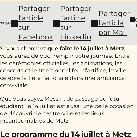
Partager
Partager
Partager
l'article
l'article
l'article
rtager
sur
sur
par Mail
Facebook
Linkedin
Si vous cherchez
que faire le 14 juillet à Metz
,
vous aurez de quoi remplir votre journée. Entre
les cérémonies officielles, les animations, les
concerts et le traditionnel feu d’artifice, la ville
célèbre la Fête nationale dans une ambiance
conviviale.
Que vous soyez Messin, de passage ou futur
étudiant, le 14 juillet est aussi une belle occasion
de découvrir le centre-ville et les lieux
incontournables de Metz.
Le programme du 14 juillet à Metz