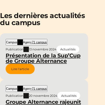
Les dernières actualités
du campus
Campus
Agen
+71 campus
Publication
13 novembre 2024
Actualités
Présentation de la Sup’Cup
de Groupe Alternance
Lire l'article
Campus
Agen
+71 campus
Publication
20 novembre 2024
Actualités
Groupe Alternance rajeunit