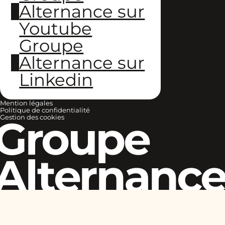
Alternance sur
Youtube
Groupe
Alternance sur
Linkedin
Mention légales
Politique de confidentialité
Groupe
Gestion des cookies
Alternanc