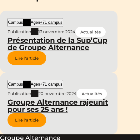
Campus
Agen
+71 campus
Publication
13 novembre 2024
Actualités
Présentation de la Sup’Cup
de Groupe Alternance
Lire l'article
Campus
Agen
+71 campus
Publication
20 novembre 2024
Actualités
Groupe Alternance rajeunit
pour ses 25 ans !
Lire l'article
Groupe Alternance