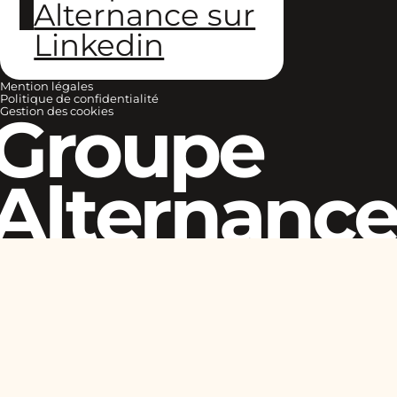
Alternance sur
Linkedin
Mention légales
Politique de confidentialité
Groupe
Gestion des cookies
Alternanc