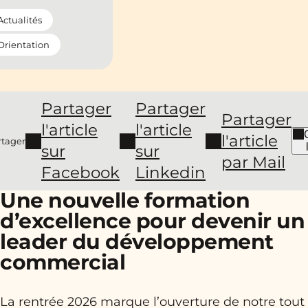
Actualités
Orientation
Partager
Partager
Partager
l'article
l'article
l'article
rtager
sur
sur
par Mail
Facebook
Linkedin
Une nouvelle formation
d’excellence pour devenir un
leader du développement
commercial
La rentrée 2026 marque l’ouverture de notre tout