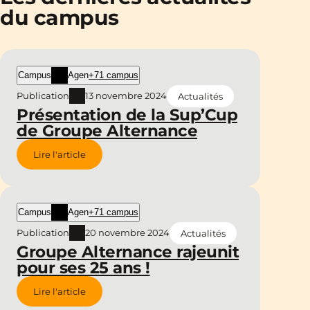
du campus
Campus
Agen
+71 campus
Publication
13 novembre 2024
Actualités
Présentation de la Sup’Cup
de Groupe Alternance
Lire l'article
Campus
Agen
+71 campus
Publication
20 novembre 2024
Actualités
Groupe Alternance rajeunit
pour ses 25 ans !
Lire l'article