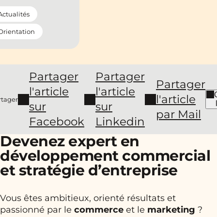
Actualités
Orientation
Partager
Partager
Partager
l'article
l'article
l'article
rtager
sur
sur
par Mail
Facebook
Linkedin
Devenez expert en
développement commercial
et stratégie d’entreprise
Vous êtes ambitieux, orienté résultats et
passionné par le
commerce
et le
marketing
?