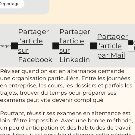
Reportage
Partager
Partager
Partager
l'article
l'article
l'article
rtager
sur
sur
par Mail
Facebook
Linkedin
Réviser quand on est en alternance demande
une organisation particulière. Entre les journées
en entreprise, les cours, les dossiers et parfois les
trajets, trouver du temps pour préparer ses
examens peut vite devenir compliqué.
Pourtant, réussir ses examens en alternance est
loin d’être impossible. Avec une bonne méthode,
un peu d’anticipation et des habitudes de travail