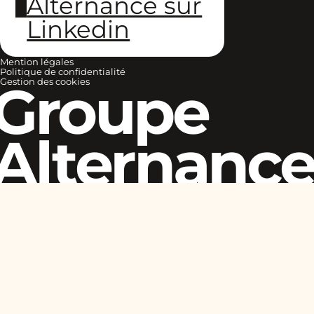
Alternance sur
Linkedin
Mention légales
Politique de confidentialité
Groupe
Gestion des cookies
Alternanc