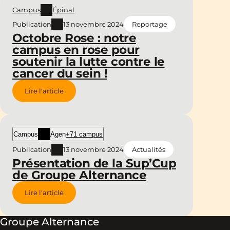
Campus
Épinal
Publication
13 novembre 2024
Reportage
Octobre Rose : notre
campus en rose pour
soutenir la lutte contre le
cancer du sein !
Lire l'article
Campus
Agen
+71 campus
Publication
13 novembre 2024
Actualités
Présentation de la Sup’Cup
de Groupe Alternance
Lire l'article
Groupe Alternance