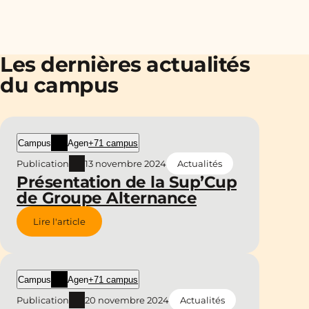
Les dernières actualités
du campus
Campus
Agen
+71 campus
Publication
13 novembre 2024
Actualités
Présentation de la Sup’Cup
de Groupe Alternance
Lire l'article
Campus
Agen
+71 campus
Publication
20 novembre 2024
Actualités