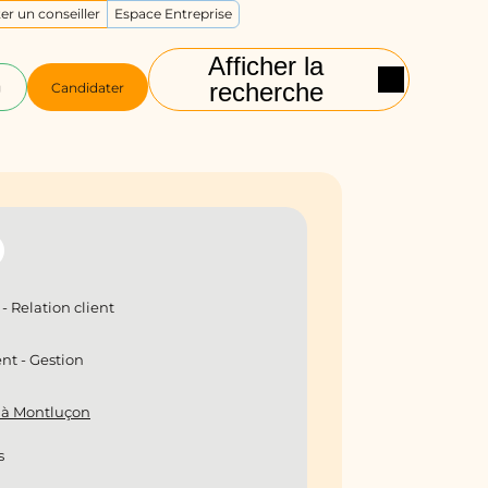
er un conseiller
Espace Entreprise
Afficher la
recherche
g
Candidater
 Relation client
t - Gestion
 à Montluçon
s