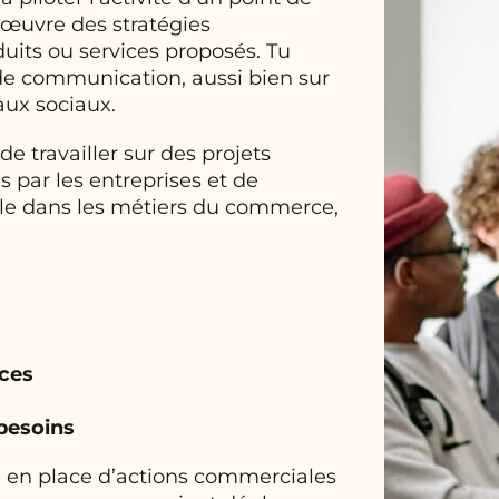
n œuvre des stratégies
uits ou services proposés. Tu
de communication, aussi bien sur
eaux sociaux.
e travailler sur des projets
 par les entreprises et de
lle dans les métiers du commerce,
aces
 besoins
se en place d’actions commerciales