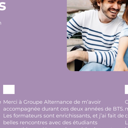
s
n
e
Merci à Groupe Alternance de m’avoir
G
accompagnée durant ces deux années de BTS.
m
Les formateurs sont enrichissants, et j’ai fait de
c
belles rencontres avec des étudiants
L