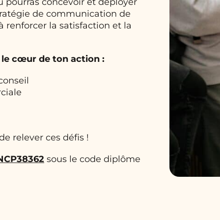
Tu pourras concevoir et déployer
stratégie de communication de
renforcer la satisfaction et la
le cœur de ton action :
 conseil
ciale
e relever ces défis !
NCP38362
sous le code diplôme