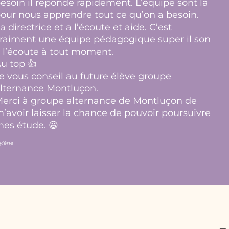
esoin il réponde rapidement. L’équipe sont là
our nous apprendre tout ce qu’on a besoin.
a directrice et a l’écoute et aide. C’est
raiment une équipe pédagogique super il son
 l’écoute à tout moment.
u top 👍
e vous conseil au future élève groupe
lternance Montluçon.
erci à groupe alternance de Montluçon de
’avoir laisser la chance de pouvoir poursuivre
es étude. 😃
ylène