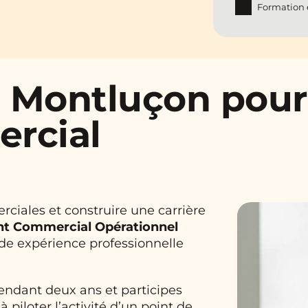
Formation 
à Montluçon pour
ercial
iales et construire une carrière
 Commercial Opérationnel
de expérience professionnelle
pendant deux ans et participes
iloter l’activité d’un point de