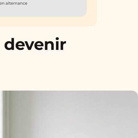
en alternance
 devenir