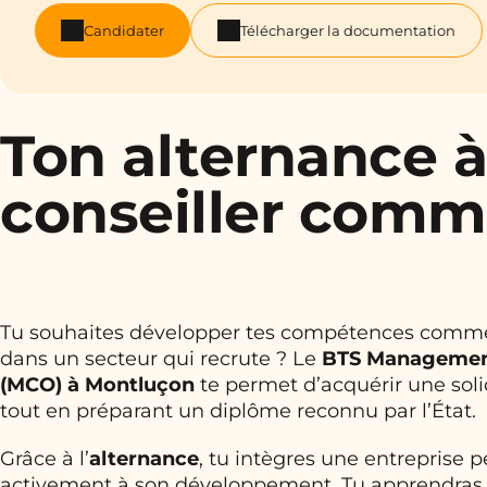
Candidater
Télécharger la documentation
Ton alternance 
conseiller comm
Tu souhaites développer tes compétences commerc
dans un secteur qui recrute ? Le
BTS Management
(MCO) à Montluçon
te permet d’acquérir une soli
tout en préparant un diplôme reconnu par l’État.
Grâce à l’
alternance
, tu intègres une entreprise 
activement à son développement. Tu apprendras à p