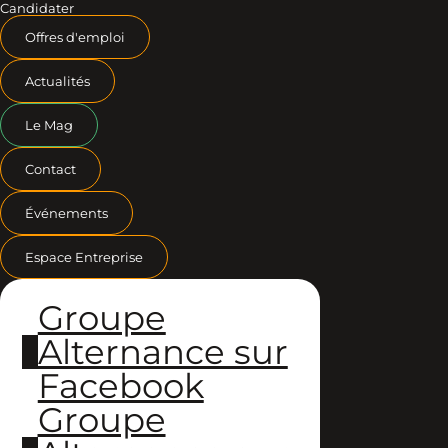
Candidater
Offres d'emploi
Actualités
Le Mag
Contact
Événements
Espace Entreprise
Groupe
Alternance sur
Facebook
Groupe