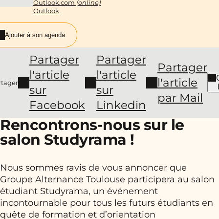
Outlook.com
(online)
Outlook
Ajouter à son agenda
Partager
Partager
Partager
l'article
l'article
l'article
rtager
sur
sur
par Mail
Facebook
Linkedin
Rencontrons-nous sur le
salon Studyrama !
Nous sommes ravis de vous annoncer que
Groupe Alternance Toulouse participera au salon
étudiant Studyrama, un événement
incontournable pour tous les futurs étudiants en
quête de formation et d’orientation