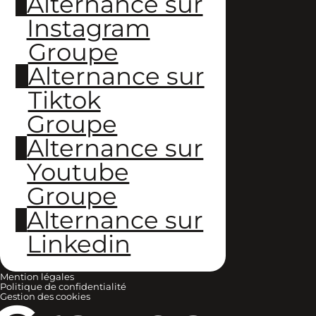
Alternance sur
Instagram
Groupe
Alternance sur
Tiktok
Groupe
Alternance sur
Youtube
Groupe
Alternance sur
Linkedin
Mention légales
Politique de confidentialité
Gestion des cookies