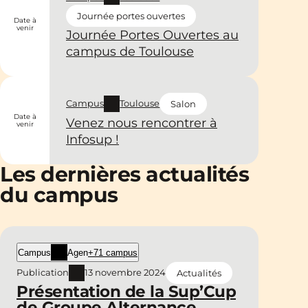
Journée portes ouvertes
Date à
venir
Journée Portes Ouvertes au
campus de Toulouse
Campus
Toulouse
Salon
Date à
Venez nous rencontrer à
venir
Infosup !
Les dernières actualités
du campus
Campus
Agen
+71 campus
Publication
13 novembre 2024
Actualités
Présentation de la Sup’Cup
de Groupe Alternance