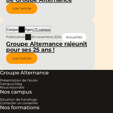
Lire l'article
Campus
Agen
+71 campus
Publication
20 novembre 2024
Actualités
Groupe Alternance rajeunit
pour ses 25 ans !
Lire l'article
Groupe Alternance
Présentation de l’école
Campus Mag
Nous rejoindre
Nos campus
Situation de handicap
Contacter un conseiller
Nos formations