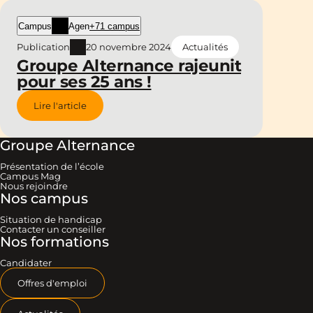
Campus
Agen
+71 campus
Publication
20 novembre 2024
Actualités
Groupe Alternance rajeunit
pour ses 25 ans !
Lire l'article
Groupe Alternance
Présentation de l’école
Campus Mag
Nous rejoindre
Nos campus
Situation de handicap
Contacter un conseiller
Nos formations
Candidater
Offres d'emploi