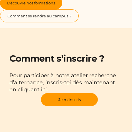
Découvre nos formations
Comment se rendre au campus ?
Comment s’inscrire ?
Pour participer à notre atelier recherche
d’alternance, inscris-toi dès maintenant
en cliquant ici.
Je m’inscris