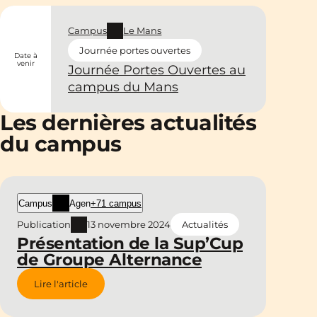
Campus
Le Mans
Journée portes ouvertes
Date à
venir
Journée Portes Ouvertes au
campus du Mans
Les dernières actualités
du campus
Campus
Agen
+71 campus
Publication
13 novembre 2024
Actualités
Présentation de la Sup’Cup
de Groupe Alternance
Lire l'article