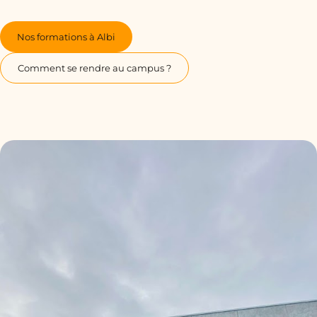
Nos formations à Albi
Comment se rendre au campus ?