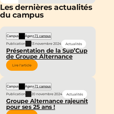
Les dernières actualités
du campus
Campus
Agen
+71 campus
Publication
13 novembre 2024
Actualités
Présentation de la Sup’Cup
de Groupe Alternance
Lire l'article
Campus
Agen
+71 campus
Publication
20 novembre 2024
Actualités
Groupe Alternance rajeunit
pour ses 25 ans !