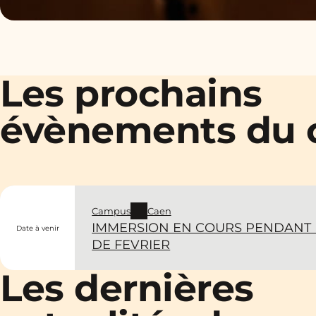
Les prochains
évènements du
Campus
Caen
IMMERSION EN COURS PENDANT 
Date à venir
DE FEVRIER
Les dernières