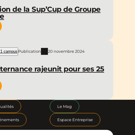
ion de la Sup’Cup de Groupe
ce
Publication
20 novembre 2024
1 campus
ternance rajeunit pour ses 25
ualités
Le Mag
énements
Espace Entreprise