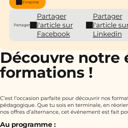
S'inscrire
Partager
Partager
l'article sur
l'article su
Partager
Facebook
Linkedin
Découvre notre 
formations !
C’est l’occasion parfaite pour découvrir nos form
pédagogique. Que tu sois en terminale, en réorie
nos offres d’alternance, cet événement est fait pou
Au programme :