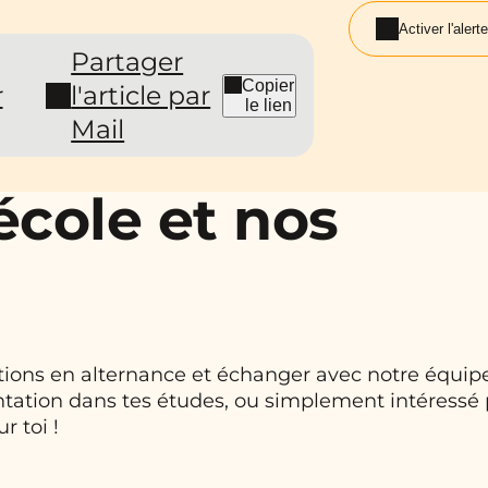
Activer l'alerte
Partager
Copier
r
l'article par
le lien
Mail
école et nos
ations en alternance et échanger avec notre équip
ntation dans tes études, ou simplement intéressé 
r toi !