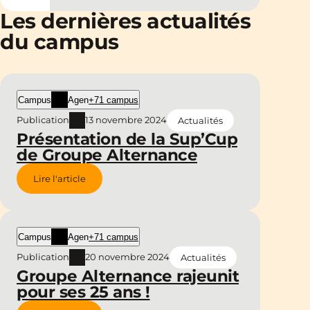
Les dernières actualités
du campus
Campus
Agen
+71 campus
Publication
13 novembre 2024
Actualités
Présentation de la Sup’Cup
de Groupe Alternance
Lire l'article
Campus
Agen
+71 campus
Publication
20 novembre 2024
Actualités
Groupe Alternance rajeunit
pour ses 25 ans !