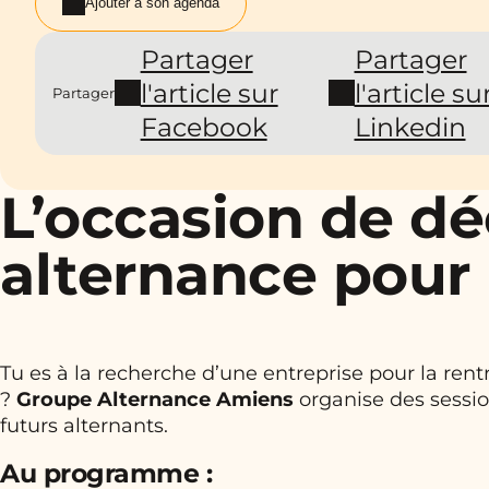
Ajouter à son agenda
Partager
Partager
l'article sur
l'article su
Partager
Facebook
Linkedin
L’occasion de dé
alternance pour l
Tu es à la recherche d’une entreprise pour la rent
?
Groupe Alternance Amiens
organise des sessio
futurs alternants.
Au programme :