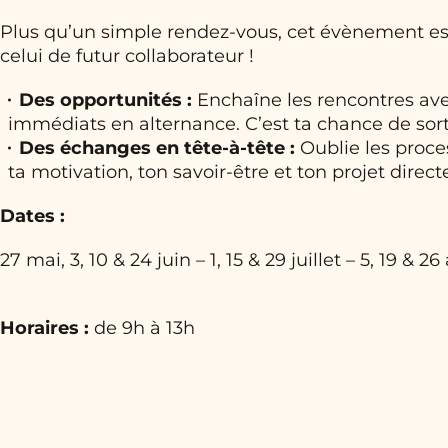
Plus qu’un simple rendez-vous, cet évènement est
celui de futur collaborateur !
Des opportunités :
Enchaîne les rencontres avec
immédiats en alternance. C’est ta chance de sorti
Des échanges en tête-à-tête :
Oublie les proce
ta motivation, ton savoir-être et ton projet direc
Dates :
27 mai, 3, 10 & 24 juin – 1, 15 & 29 juillet – 5, 19 &
Horaires :
de 9h à 13h