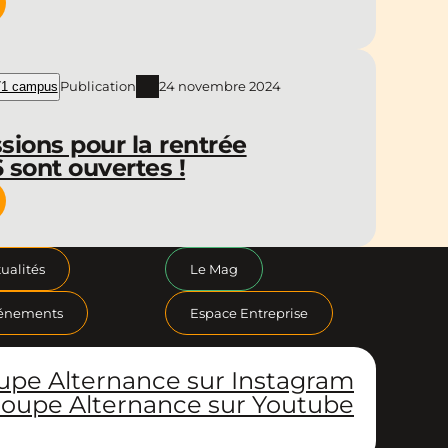
Publication
24 novembre 2024
1 campus
sions pour la rentrée
 sont ouvertes !
ualités
Le Mag
énements
Espace Entreprise
upe Alternance sur Instagram
oupe Alternance sur Youtube