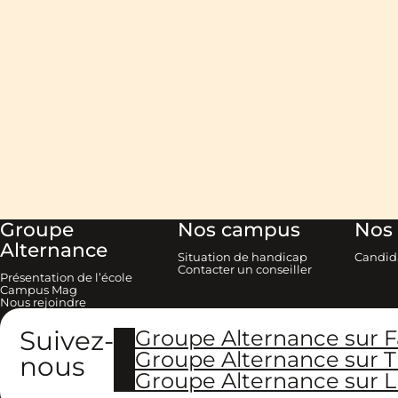
Groupe
Nos campus
Nos 
Alternance
Situation de handicap
Candid
Contacter un conseiller
Présentation de l’école
Campus Mag
Nous rejoindre
Suivez-
Groupe Alternance sur 
Groupe Alternance sur T
nous
Groupe Alternance sur L