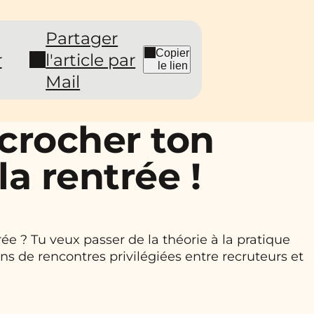
Partager
Copier
r
l'article par
le lien
Mail
crocher ton
a rentrée !
rée ? Tu veux passer de la théorie à la pratique
ns de rencontres privilégiées entre recruteurs et