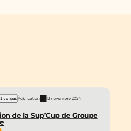
Publication
13 novembre 2024
1 campus
ion de la Sup’Cup de Groupe
ce