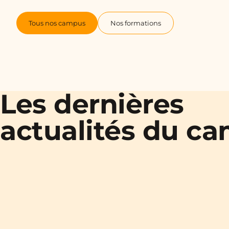
Tous nos campus
Nos formations
Les dernières
actualités du c