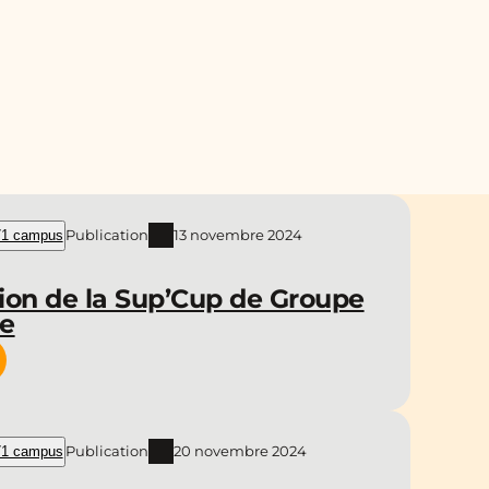
Publication
13 novembre 2024
1 campus
ion de la Sup’Cup de Groupe
ce
Publication
20 novembre 2024
1 campus