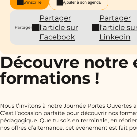
S'inscrire
Ajouter à son agenda
Partager
Partager
l'article sur
l'article su
Partager
Facebook
Linkedin
Découvre notre 
formations !
Nous t’invitons à notre Journée Portes Ouvertes 
C’est l’occasion parfaite pour découvrir nos form
pédagogique. Que tu sois en terminale, en réorie
nos offres d’alternance, cet événement est fait pou