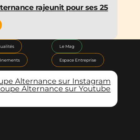
ternance rajeunit pour ses 25
ualités
Le Mag
énements
Espace Entreprise
upe Alternance sur Instagram
oupe Alternance sur Youtube