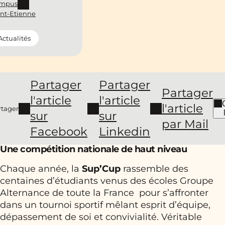
mpus
int-Etienne
Actualités
Partager
Partager
Partager
l'article
l'article
l'article
rtager
sur
sur
par Mail
Facebook
Linkedin
Une compétition nationale de haut niveau
Chaque année, la
Sup’Cup
rassemble des
centaines d’étudiants venus des écoles Groupe
Alternance de toute la France pour s’affronter
dans un tournoi sportif mêlant esprit d’équipe,
dépassement de soi et convivialité. Véritable