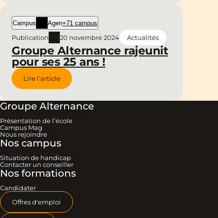
Campus
Agen
+71 campus
Publication
20 novembre 2024
Actualités
Groupe Alternance rajeunit
pour ses 25 ans !
Lire l'article
Groupe Alternance
Présentation de l’école
Campus Mag
Nous rejoindre
Nos campus
Situation de handicap
Contacter un conseiller
Nos formations
Candidater
Offres d'emploi