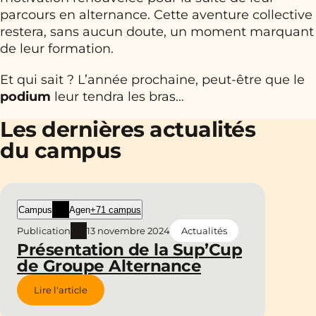
parcours en alternance. Cette aventure collective
restera, sans aucun doute, un moment marquant
de leur formation.
Et qui sait ? L’année prochaine, peut-être que le
podium
leur tendra les bras…
Les dernières actualités
du campus
Campus
Agen
+71 campus
Publication
13 novembre 2024
Actualités
Présentation de la Sup’Cup
de Groupe Alternance
Lire l'article