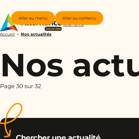
Aller au menu
Aller au contenu
Groupe
Alternance
Accueil
Nos actualités
Nos actu
Page 30 sur 32
Chercher une actualité