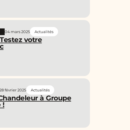
04 mars 2025
Actualités
Testez votre
c
28 février 2025
Actualités
r Chandeleur à Groupe
 !