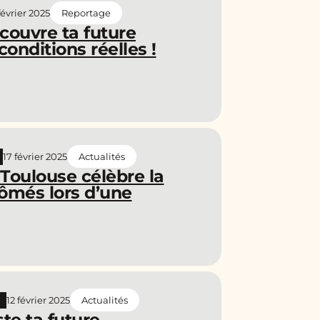
février 2025
Reportage
couvre ta future
onditions réelles !
17 février 2025
Actualités
Toulouse célèbre la
lômés lors d’une
12 février 2025
Actualités
te ta future