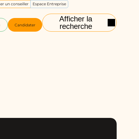
er un conseiller
Espace Entreprise
Afficher la
recherche
g
Candidater