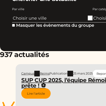
Par ville
Par caté
Masquer les évènements du groupe
937 actualités
Campus
Reims
Publication
25 mars 2025
Repor
SUP CUP 2025, l’équipe Rémoi
prête ! ⚽️
Lire l'article