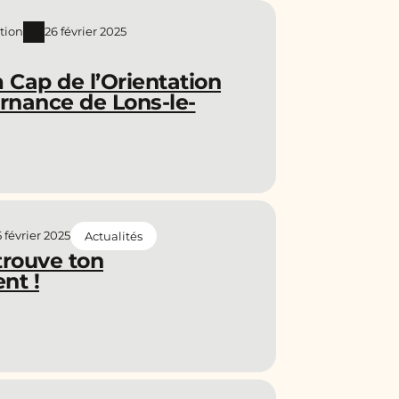
tion
26 février 2025
 Cap de l’Orientation
rnance de Lons-le-
 février 2025
Actualités
trouve ton
nt !