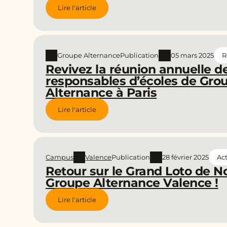
Lire l'article
Groupe Alternance
Publication
05 mars 2025
R
Revivez la réunion annuelle d
responsables d’écoles de Gro
Alternance à Paris
Lire l'article
Campus
Valence
Publication
28 février 2025
Act
Retour sur le Grand Loto de N
Groupe Alternance Valence !
Lire l'article