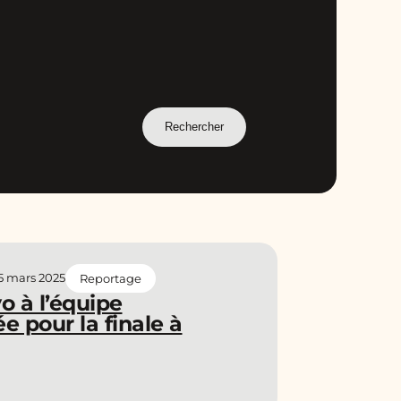
5 mars 2025
Reportage
o à l’équipe
e pour la finale à