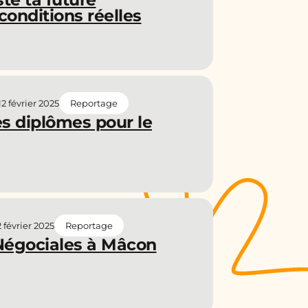
conditions réelles
12 février 2025
Reportage
s diplômes pour le
2 février 2025
Reportage
 Négociales à Mâcon