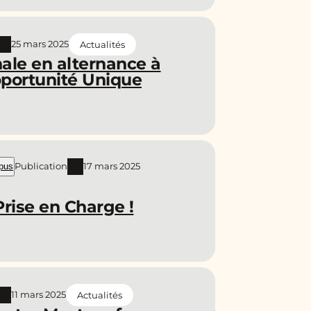
25 mars 2025
Actualités
nale en alternance à
portunité Unique
Publication
17 mars 2025
pus
rise en Charge !
11 mars 2025
Actualités