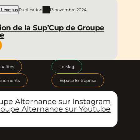
Publication
13 novembre 2024
1 campus
ion de la Sup’Cup de Groupe
ce
ualités
Le Mag
énements
Espace Entreprise
upe Alternance sur Instagram
oupe Alternance sur Youtube