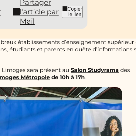
Partager
Copier
r
l'article par
le lien
Mail
breux établissements d’enseignement supérieur 
ens, étudiants et parents en quête d’informations 
e Limoges sera présent au
Salon Studyrama
des
Limoges Métropole
de 10h à 17h
.