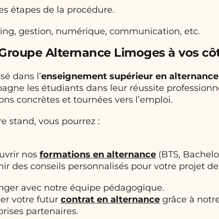
s étapes de la procédure.
ng, gestion, numérique, communication, etc.
 Groupe Alternance Limoges à vos cô
sé dans l’
enseignement supérieur en alternance
gne les étudiants dans leur réussite professionne
ons concrètes et tournées vers l’emploi.
re stand, vous pourrez :
uvrir nos
formations en alternance
(BTS, Bachelo
ir des conseils personnalisés pour votre projet de
ger avec notre équipe pédagogique.
er votre futur
contrat en alternance
grâce à notr
prises partenaires.