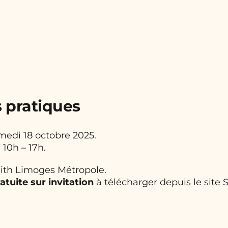
s pratiques
medi 18 octobre 2025.
: 10h – 17h.
ith Limoges Métropole.
atuite sur invitation
à télécharger depuis le site