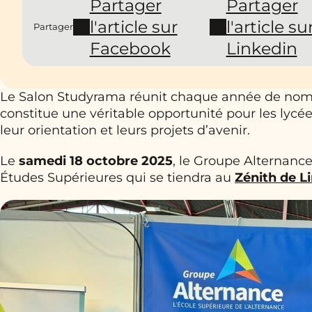
Partager
Partager
l'article sur
l'article su
Partager
Facebook
Linkedin
Le Salon Studyrama réunit chaque année de nom
constitue une véritable opportunité pour les lycé
leur orientation et leurs projets d’avenir.
Le
samedi 18 octobre 2025
, le Groupe Alternanc
Études Supérieures qui se tiendra au
Zénith de 