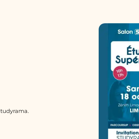
 Studyrama.