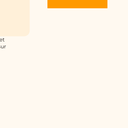
et
sur