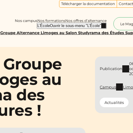
Télécharger la documentation
Contact
Nos campus
Nos formations
Nos offres d’alternance
Le Ma
L'École
Ouvrir le sous-menu "L'École"
 Groupe Alternance Limoges au Salon Studyrama des Études Supé
e Groupe
0
Publication
o
oges au
2
Campus
Limo
ma des
Actualités
res !