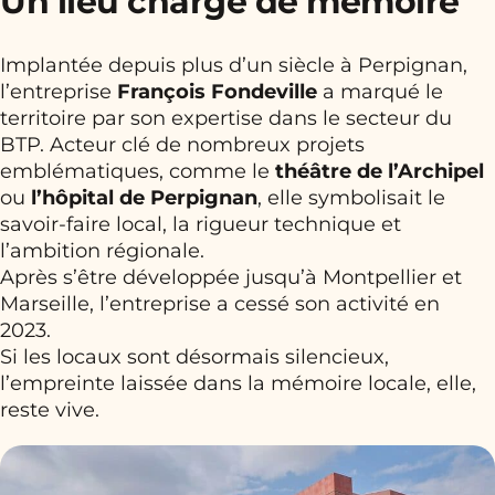
Un lieu chargé de mémoire
Implantée depuis plus d’un siècle à Perpignan,
l’entreprise
François Fondeville
a marqué le
territoire par son expertise dans le secteur du
BTP. Acteur clé de nombreux projets
emblématiques, comme le
théâtre de l’Archipel
ou
l’hôpital de Perpignan
, elle symbolisait le
savoir-faire local, la rigueur technique et
l’ambition régionale.
Après s’être développée jusqu’à Montpellier et
Marseille, l’entreprise a cessé son activité en
2023.
Si les locaux sont désormais silencieux,
l’empreinte laissée dans la mémoire locale, elle,
reste vive.