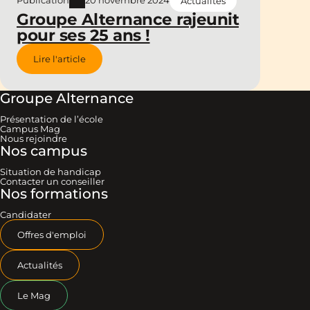
Publication
20 novembre 2024
Actualités
Groupe Alternance rajeunit
pour ses 25 ans !
Lire l'article
Groupe Alternance
Présentation de l’école
Campus Mag
Nous rejoindre
Nos campus
Situation de handicap
Contacter un conseiller
Nos formations
Candidater
Offres d'emploi
Actualités
Le Mag