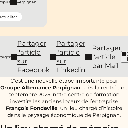
mpus
Perpignan
Actualités
Partager
Partager
Partager
l'article
l'article
l'article
rtager
sur
sur
par Mail
Facebook
Linkedin
C’est une nouvelle étape importante pour
Groupe Alternance Perpignan
: dès la rentrée de
septembre 2025, notre centre de formation
investira les anciens locaux de l’entreprise
François Fondeville
, un lieu chargé d’histoire
dans le paysage économique de Perpignan.