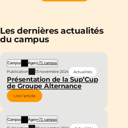
Les dernières actualités
du campus
Campus
Agen
+71 campus
Publication
13 novembre 2024
Actualités
Présentation de la Sup’Cup
de Groupe Alternance
Lire l'article
Campus
Agen
+71 campus