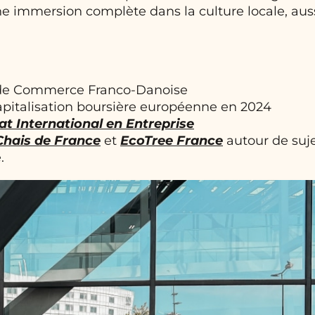
’une immersion complète dans la culture locale, aus
 de Commerce Franco-Danoise
pitalisation boursière européenne en 2024
at International en Entreprise
Chais de France
et
EcoTree France
autour de suj
.