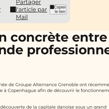
Partager
Copier
r
l'article par
le lien
Mail
n concrète entre
nde professionne
ée de Groupe Alternance Grenoble ont récemm
ale à Copenhague afin de découvrir le fonctionne
 découverte de la capitale danoise sous un grand