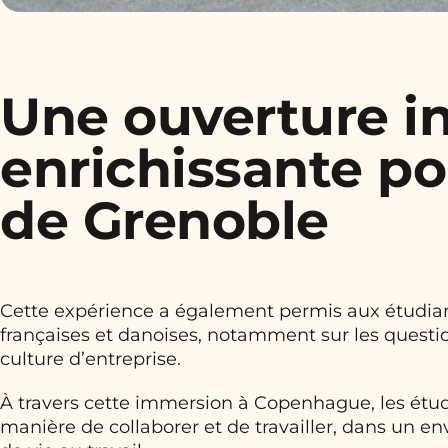
Une ouverture in
enrichissante po
de Grenoble
Cette expérience a également permis aux étudian
françaises et danoises, notamment sur les questi
culture d’entreprise.
À travers cette immersion à Copenhague, les étu
manière de collaborer et de travailler, dans un en