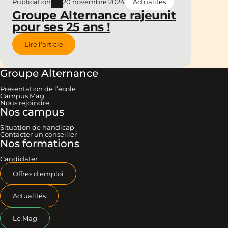
Publication
20 novembre 2024
Actualités
Groupe Alternance rajeunit
pour ses 25 ans !
Lire l'article
Groupe Alternance
Présentation de l’école
Campus Mag
Nous rejoindre
Nos campus
Situation de handicap
Contacter un conseiller
Nos formations
Candidater
Offres d'emploi
Actualités
Le Mag