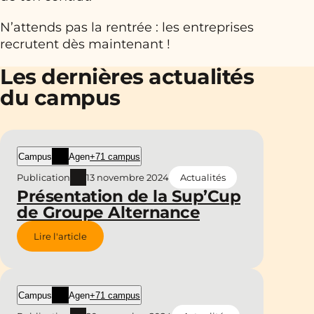
N’attends pas la rentrée : les entreprises
recrutent dès maintenant !
Les dernières actualités
du campus
Campus
Agen
+71 campus
Publication
13 novembre 2024
Actualités
Présentation de la Sup’Cup
de Groupe Alternance
Lire l'article
Campus
Agen
+71 campus