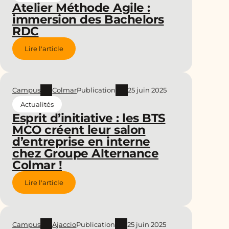
Atelier Méthode Agile :
immersion des Bachelors
RDC
Lire l'article
Campus
Colmar
Publication
25 juin 2025
Actualités
Esprit d’initiative : les BTS
MCO créent leur salon
d’entreprise en interne
chez Groupe Alternance
Colmar !
Lire l'article
Campus
Ajaccio
Publication
25 juin 2025