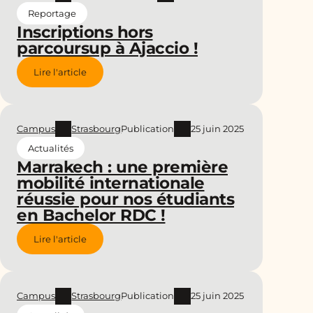
Reportage
Inscriptions hors
parcoursup à Ajaccio !
Lire l'article
Campus
Strasbourg
Publication
25 juin 2025
Actualités
Marrakech : une première
mobilité internationale
réussie pour nos étudiants
en Bachelor RDC !
Lire l'article
Campus
Strasbourg
Publication
25 juin 2025