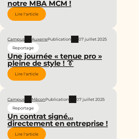
notre MBA MCM !
Lire l'article
Campus
Auxerre
Publication
07 juillet 2025
Reportage
Une journée « tenue pro »
pleine de style ! 👔
Lire l'article
Campus
Mâcon
Publication
07 juillet 2025
Reportage
Un contrat signé…
directement en entreprise !
Lire l'article