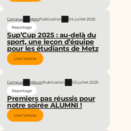
Campus
Metz
Publication
04 juillet 2025
Reportage
Sup’Cup 2025 : au-delà du
sport, une leçon d’équipe
pour les étudiants de Metz
Lire l'article
Campus
Mâcon
Publication
03 juillet 2025
Reportage
Premiers pas réussis pour
notre soirée ALUMNI !
Lire l'article