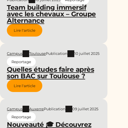
Team building immersif
avec les chevaux – Groupe
Alternance
Lire l'article
Campus
Toulouse
Publication
10 juillet 2025
Reportage
Quelles études faire après
son BAC sur Toulouse ?
Lire l'article
Campus
Auxerre
Publication
09 juillet 2025
Reportage
Nouveauté 🎓 Découvrez