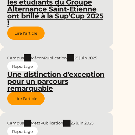
les étudiants du Groupe
Alternance Saint-Étienne
ont brillé à la Sup’Cup 2025
!
Lire l'article
Campus
Mâcon
Publication
25 juin 2025
Reportage
Une distinction d’exception
pour un parcours
remarquable
Lire l'article
Campus
Metz
Publication
25 juin 2025
Reportage