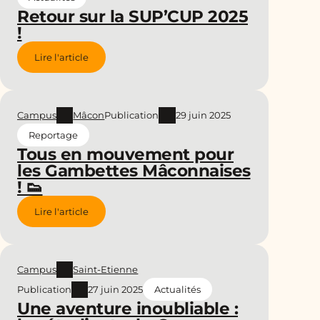
Retour sur la SUP’CUP 2025
!
Lire l'article
Campus
Mâcon
Publication
29 juin 2025
Reportage
Tous en mouvement pour
les Gambettes Mâconnaises
! 👟
Lire l'article
Campus
Saint-Etienne
Publication
27 juin 2025
Actualités
Une aventure inoubliable :