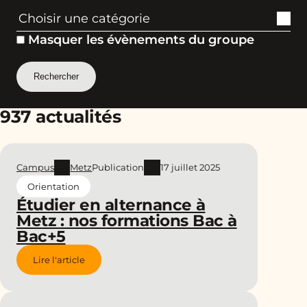
Masquer les évènements du groupe
937 actualités
Campus
Metz
Publication
17 juillet 2025
Orientation
Étudier en alternance à
Metz : nos formations Bac à
Bac+5
Lire l'article