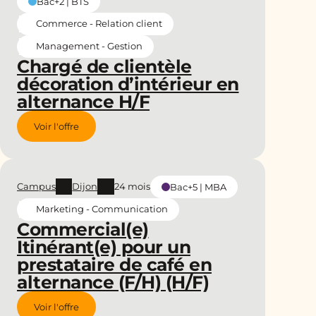
Bac+2 | BTS
Commerce - Relation client
Management - Gestion
Chargé de clientèle
décoration d’intérieur en
alternance H/F
Voir l'offre
Campus
Dijon
24 mois
Bac+5 | MBA
Marketing - Communication
Commercial(e)
Itinérant(e) pour un
prestataire de café en
alternance (F/H) (H/F)
Voir l'offre