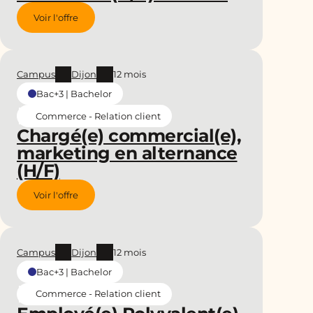
Voir l'offre
Campus
Dijon
12 mois
Bac+3 | Bachelor
Commerce - Relation client
Chargé(e) commercial(e),
marketing en alternance
(H/F)
Voir l'offre
Campus
Dijon
12 mois
Bac+3 | Bachelor
Commerce - Relation client