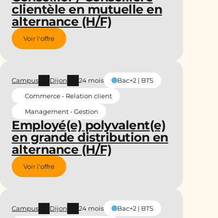
clientèle en mutuelle en
alternance (H/F)
Voir l'offre
Campus
Dijon
24 mois
Bac+2 | BTS
Commerce - Relation client
Management - Gestion
Employé(e) polyvalent(e)
en grande distribution en
alternance (H/F)
Voir l'offre
Campus
Dijon
24 mois
Bac+2 | BTS