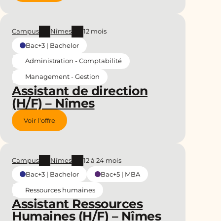
Campus
Nîmes
12 mois
Bac+3 | Bachelor
Administration - Comptabilité
Management - Gestion
Assistant de direction
(H/F) – Nîmes
Voir l'offre
Campus
Nîmes
12 à 24 mois
Bac+3 | Bachelor
Bac+5 | MBA
Ressources humaines
Assistant Ressources
Humaines (H/F) – Nîmes