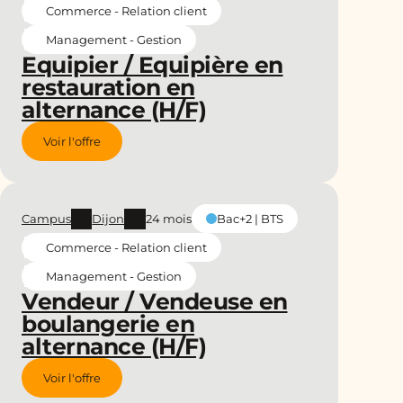
Commerce - Relation client
Management - Gestion
Equipier / Equipière en
restauration en
alternance (H/F)
Voir l'offre
Campus
Dijon
24 mois
Bac+2 | BTS
Commerce - Relation client
Management - Gestion
Vendeur / Vendeuse en
boulangerie en
alternance (H/F)
Voir l'offre