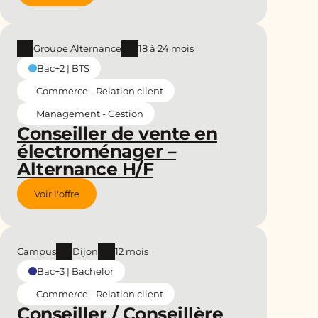
Groupe Alternance
18 à 24 mois
Bac+2 | BTS
Commerce - Relation client
Management - Gestion
Conseiller de vente en
électroménager –
Alternance H/F
Voir l'offre
Campus
Dijon
12 mois
Bac+3 | Bachelor
Commerce - Relation client
Conseiller / Conseillère