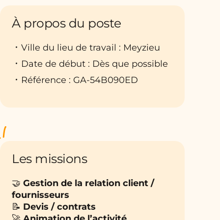
À propos du poste
Ville du lieu de travail : Meyzieu
Date de début : Dès que possible
Référence : GA-54B090ED
Les missions
🤝
Gestion de la relation client /
fournisseurs
📝
Devis / contrats
🚀
Animation de l’activité