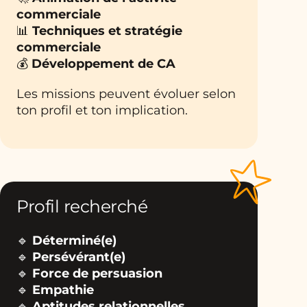
commerciale
📊
Techniques et stratégie
commerciale
💰
Développement de CA
Les missions peuvent évoluer selon
ton profil et ton implication.
Profil recherché
🔹
Déterminé(e)
🔹
Persévérant(e)
🔹
Force de persuasion
🔹
Empathie
🔹
Aptitudes relationnelles