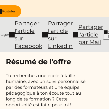
Postuler
Partager
Partager
Partager
l'article
l'article
l'article
rtager
sur
sur
par Mail
Facebook
Linkedin
Résumé de l'offre
Tu recherches une école à taille
humaine, avec un suivi personnalisé
par des formateurs et une équipe
pédagogique à ton écoute tout au
long de ta formation ? Cette
opportunité est faite pour toi !