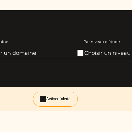
aine
Par niveau d'étude
Activer l'alerte