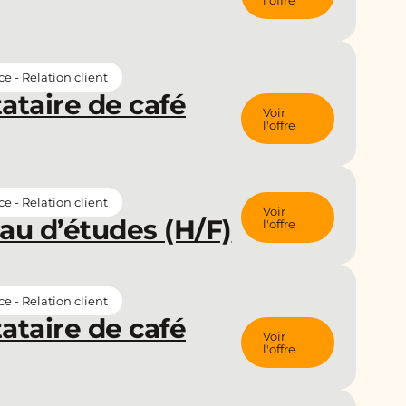
l'offre
 - Relation client
tataire de café
Voir
l'offre
 - Relation client
Voir
au d’études (H/F)
l'offre
 - Relation client
tataire de café
Voir
l'offre