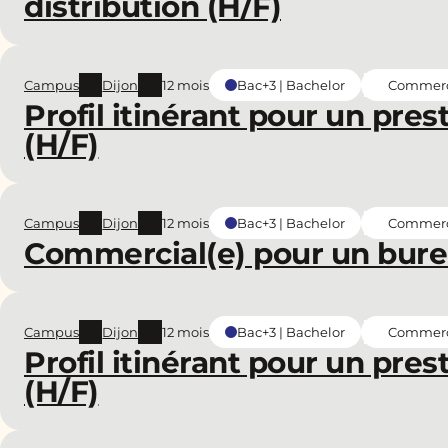
distribution (H/F)
Campus
Dijon
12 mois
Commerce
Bac+3 | Bachelor
Profil itinérant pour un pres
(H/F)
Campus
Dijon
12 mois
Commerce
Bac+3 | Bachelor
Commercial(e) pour un bure
Campus
Dijon
12 mois
Commerce
Bac+3 | Bachelor
Profil itinérant pour un pres
(H/F)