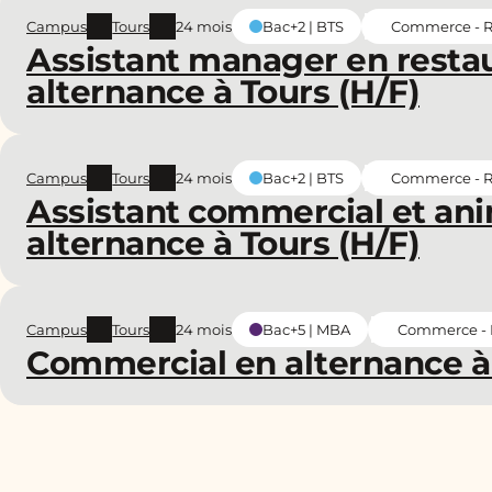
Campus
Tours
24 mois
Commerce - Re
Bac+2 | BTS
Assistant manager en resta
alternance à Tours (H/F)
Campus
Tours
24 mois
Commerce - Re
Bac+2 | BTS
Assistant commercial et an
alternance à Tours (H/F)
Campus
Tours
24 mois
Commerce - R
Bac+5 | MBA
Commercial en alternance à 