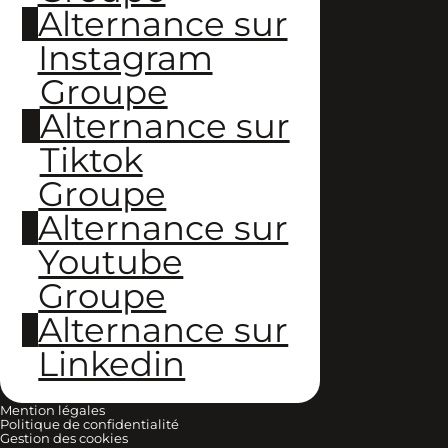
Alternance sur
Instagram
Groupe
Alternance sur
Tiktok
Groupe
Alternance sur
Youtube
Groupe
Alternance sur
Linkedin
Mention légales
Politique de confidentialité
Gestion des cookies