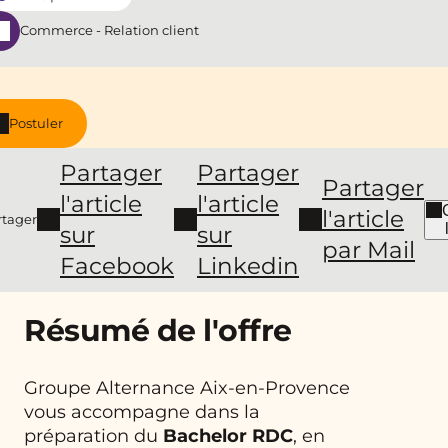
Commerce - Relation client
Postuler
Partager
Partager
Partager
l'article
l'article
l'article
rtager
sur
sur
par Mail
Facebook
Linkedin
Résumé de l'offre
Groupe Alternance Aix-en-Provence
vous accompagne dans la
préparation du
Bachelor RDC
, en