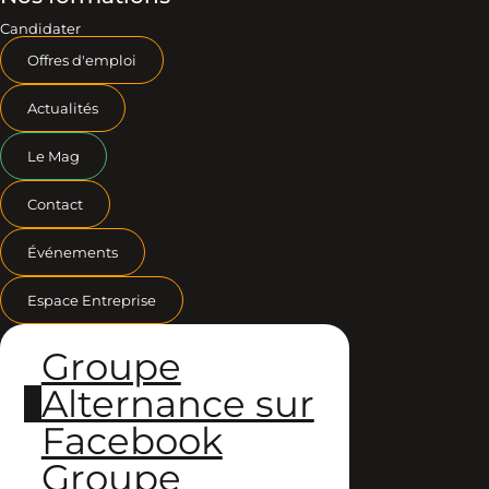
Candidater
Offres d'emploi
Actualités
Le Mag
Contact
Événements
Espace Entreprise
Groupe
Alternance sur
Facebook
Groupe