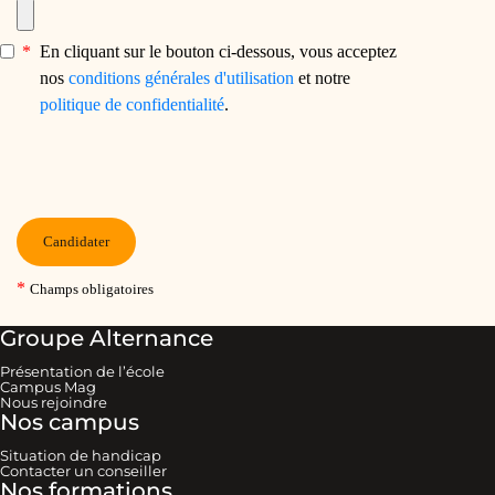
Groupe Alternance
Présentation de l’école
Campus Mag
Nous rejoindre
Nos campus
Situation de handicap
Contacter un conseiller
Nos formations