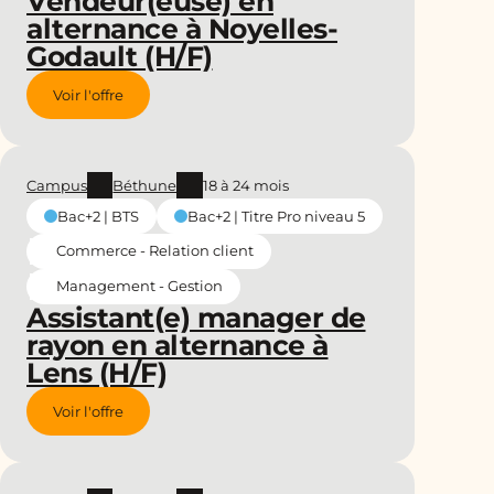
Vendeur(euse) en
alternance à Noyelles-
Godault (H/F)
Voir l'offre
Campus
Béthune
18 à 24 mois
Bac+2 | BTS
Bac+2 | Titre Pro niveau 5
Commerce - Relation client
Management - Gestion
Assistant(e) manager de
rayon en alternance à
Lens (H/F)
Voir l'offre