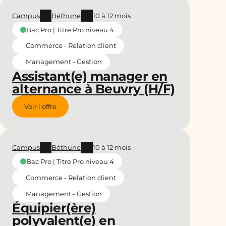
Campus
Béthune
10 à 12 mois
Bac Pro | Titre Pro niveau 4
Commerce - Relation client
Management - Gestion
Assistant(e) manager en
alternance à Beuvry (H/F)
Voir l'offre
Campus
Béthune
10 à 12 mois
Bac Pro | Titre Pro niveau 4
Commerce - Relation client
Management - Gestion
Équipier(ère)
polyvalent(e) en