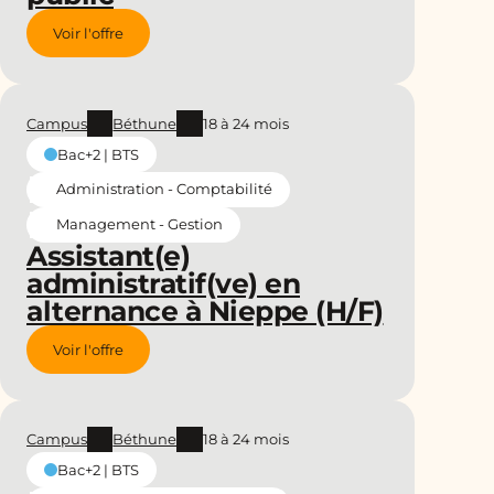
Voir l'offre
Campus
Béthune
18 à 24 mois
Bac+2 | BTS
Administration - Comptabilité
Management - Gestion
Assistant(e)
administratif(ve) en
alternance à Nieppe (H/F)
Voir l'offre
Campus
Béthune
18 à 24 mois
Bac+2 | BTS