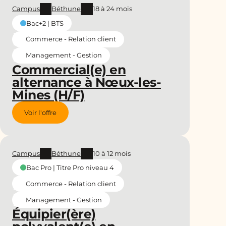
Campus
Béthune
18 à 24 mois
Bac+2 | BTS
Commerce - Relation client
Management - Gestion
Commercial(e) en
alternance à Nœux-les-
Mines (H/F)
Voir l'offre
Campus
Béthune
10 à 12 mois
Bac Pro | Titre Pro niveau 4
Commerce - Relation client
Management - Gestion
Équipier(ère)