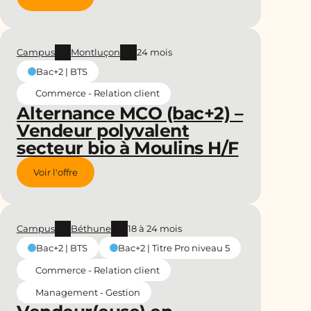
Campus
Montluçon
24 mois
Bac+2 | BTS
Commerce - Relation client
Alternance MCO (bac+2) –
Vendeur polyvalent
secteur bio à Moulins H/F
Voir l'offre
Campus
Béthune
18 à 24 mois
Bac+2 | BTS
Bac+2 | Titre Pro niveau 5
Commerce - Relation client
Management - Gestion