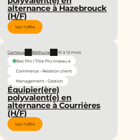
polyvalent(e) en
alternance à Hazebrouck
(H/F)
Voir l'offre
Campus
Béthune
10 à 12 mois
Bac Pro | Titre Pro niveau 4
Commerce - Relation client
Management - Gestion
Équipier(ère)
polyvalent(e) en
alternance à Courrières
(H/F)
Voir l'offre