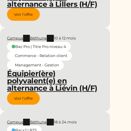
alternance à Lillers (H/F)
Voir l'offre
Campus
Béthune
10 à 12 mois
Bac Pro | Titre Pro niveau 4
Commerce - Relation client
Management - Gestion
Équipier(ère)
polyvalent(e) en
alternance à Liévin (H/F)
Voir l'offre
Campus
Béthune
18 à 24 mois
Bac+2 | BTS