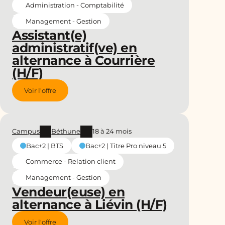
Administration - Comptabilité
Management - Gestion
Assistant(e)
administratif(ve) en
alternance à Courrière
(H/F)
Voir l'offre
Campus
Béthune
18 à 24 mois
Bac+2 | BTS
Bac+2 | Titre Pro niveau 5
Commerce - Relation client
Management - Gestion
Vendeur(euse) en
alternance à Liévin (H/F)
Voir l'offre