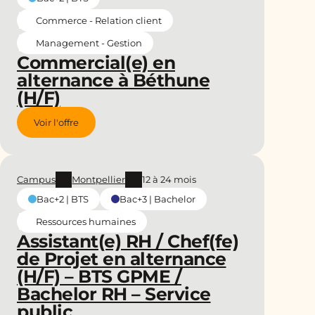
Commerce - Relation client
Management - Gestion
Commercial(e) en
alternance à Béthune
(H/F)
Voir l'offre
Campus
Montpellier
12 à 24 mois
Bac+2 | BTS
Bac+3 | Bachelor
Ressources humaines
Assistant(e) RH / Chef(fe)
de Projet en alternance
(H/F) – BTS GPME /
Bachelor RH – Service
public