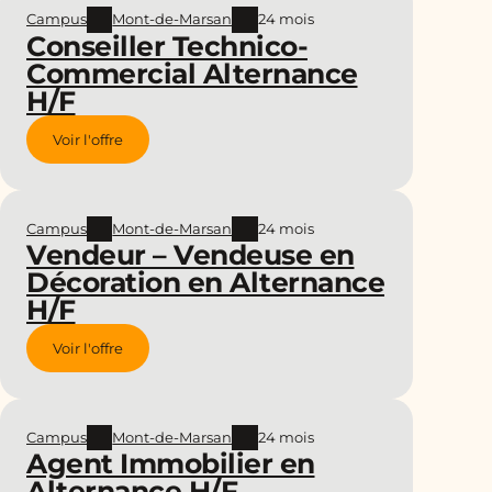
Campus
Mont-de-Marsan
24 mois
Conseiller Technico-
Commercial Alternance
H/F
Voir l'offre
Campus
Mont-de-Marsan
24 mois
Vendeur – Vendeuse en
Décoration en Alternance
H/F
Voir l'offre
Campus
Mont-de-Marsan
24 mois
Agent Immobilier en
Alternance H/F