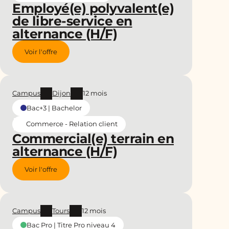
Employé(e) polyvalent(e)
de libre-service en
alternance (H/F)
Voir l'offre
Campus
Dijon
12 mois
Bac+3 | Bachelor
Commerce - Relation client
Commercial(e) terrain en
alternance (H/F)
Voir l'offre
Campus
Tours
12 mois
Bac Pro | Titre Pro niveau 4