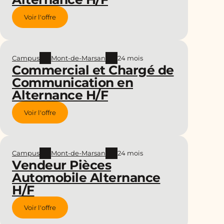
Voir l'offre
Campus
Mont-de-Marsan
24 mois
Commercial et Chargé de
Communication en
Alternance H/F
Voir l'offre
Campus
Mont-de-Marsan
24 mois
Vendeur Pièces
Automobile Alternance
H/F
Voir l'offre