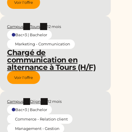
Voir l'offre
Campus
Tours
12 mois
Bac+3 | Bachelor
Marketing - Communication
Chargé de
communication en
alternance à Tours (H/F)
Voir l'offre
Campus
Dijon
12 mois
Bac+3 | Bachelor
Commerce - Relation client
Management - Gestion