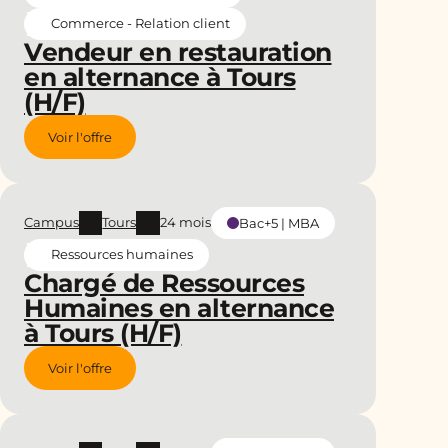
Commerce - Relation client
Vendeur en restauration
en alternance à Tours
(H/F)
Voir l'offre
Campus
Tours
24 mois
Bac+5 | MBA
Ressources humaines
Chargé de Ressources
Humaines en alternance
à Tours (H/F)
Voir l'offre