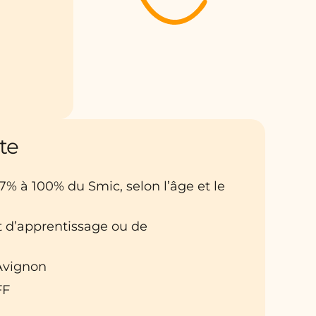
te
27% à 100% du Smic, selon l’âge et le
at d’apprentissage ou de
 Avignon
FF