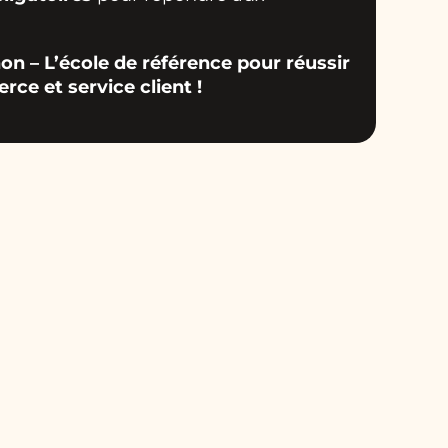
n – L’école de référence pour réussir
ce et service client !