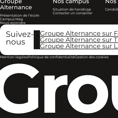
Groupe
Nos campus
Nos 
Alternance
Situation de handicap
Candid
Contacter un conseiller
Présentation de l’école
Campus Mag
Nous rejoindre
Suivez-
Groupe Alternance sur 
Groupe Alternance sur T
nous
Groupe Alternance sur L
Gro
Mention légales
Politique de confidentialité
Gestion des cookies