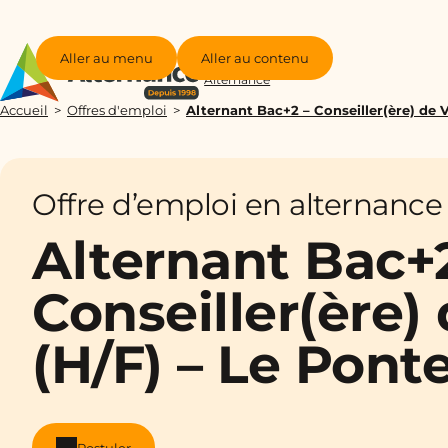
Aller au menu
Aller au contenu
Groupe
Alternance
Accueil
Offres d'emploi
Alternant Bac+2 – Conseiller(ère) de 
Offre d’emploi en alternance
Alternant Bac+
Conseiller(ère)
(H/F) – Le Pont
Postuler