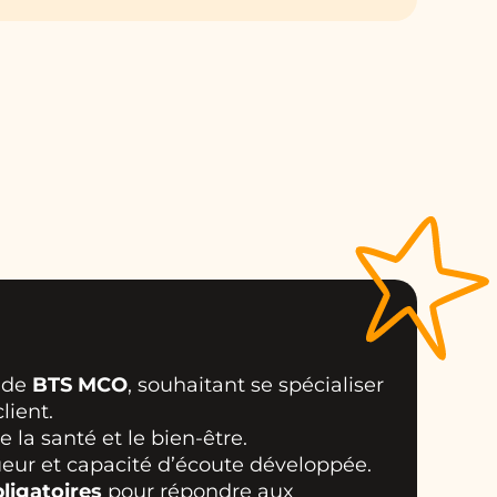
e de
BTS MCO
, souhaitant se spécialiser
lient.
e la santé et le bien-être.
gueur et capacité d’écoute développée.
ligatoires
pour répondre aux