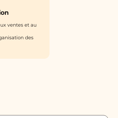
ion
aux ventes et au
rganisation des