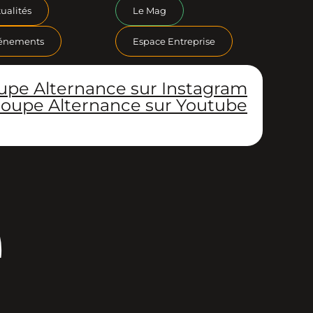
ualités
Le Mag
énements
Espace Entreprise
upe Alternance sur Instagram
oupe Alternance sur Youtube