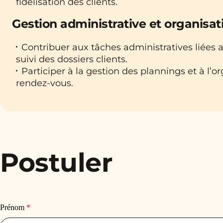
fidélisation des clients.
Gestion administrative et organisat
Contribuer aux tâches administratives liées 
suivi des dossiers clients.
Participer à la gestion des plannings et à l’o
rendez-vous.
Postuler