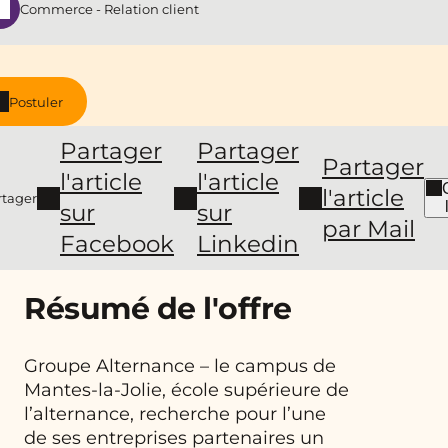
Commerce - Relation client
Postuler
Partager
Partager
Partager
l'article
l'article
l'article
rtager
sur
sur
par Mail
Facebook
Linkedin
Résumé de l'offre
Groupe Alternance – le campus de
Mantes-la-Jolie, école supérieure de
l’alternance, recherche pour l’une
de ses entreprises partenaires un