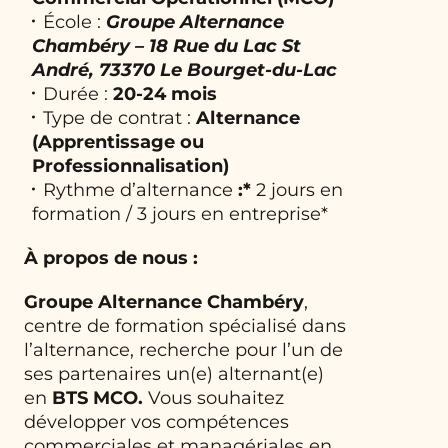
École :
Groupe Alternance
Chambéry – 18 Rue du Lac St
André, 73370 Le Bourget-du-Lac
Durée :
20-24 mois
Type de contrat :
Alternance
(Apprentissage ou
Professionnalisation)
Rythme d’alternance
:*
2 jours en
formation / 3 jours en entreprise*
À propos de nous :
Groupe Alternance Chambéry
,
centre de formation spécialisé dans
l’alternance, recherche pour l’un de
ses partenaires un(e) alternant(e)
en
BTS MCO.
Vous souhaitez
développer vos compétences
commerciales et managériales en