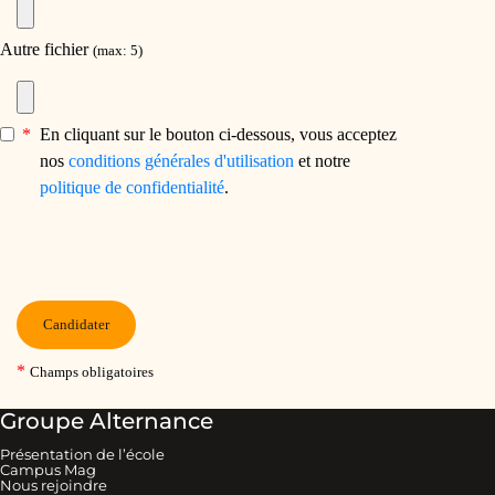
Groupe Alternance
Présentation de l’école
Campus Mag
Nous rejoindre