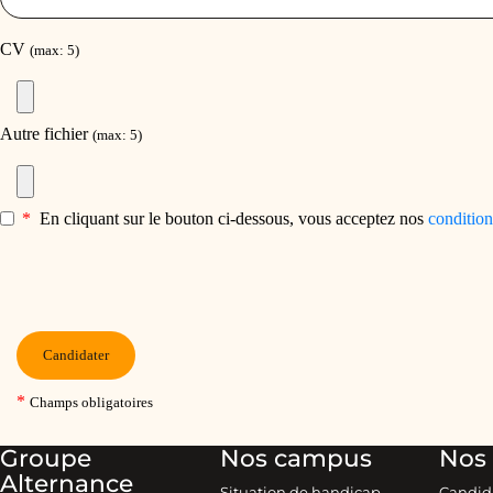
Groupe
Nos campus
Nos 
Alternance
Situation de handicap
Candid