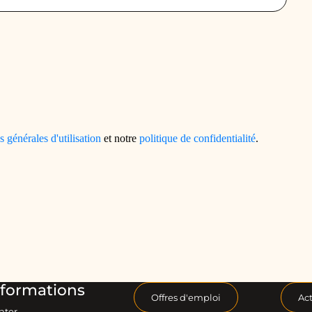
formations
Offres d'emploi
Act
ater