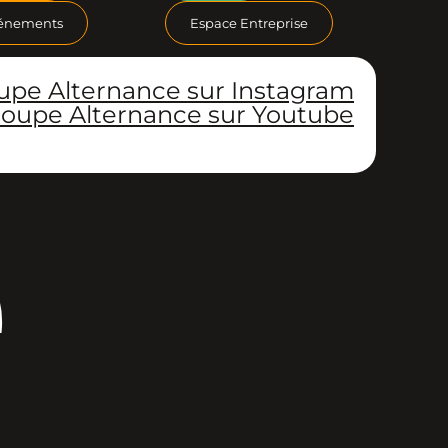
énements
Espace Entreprise
upe Alternance sur Instagram
oupe Alternance sur Youtube