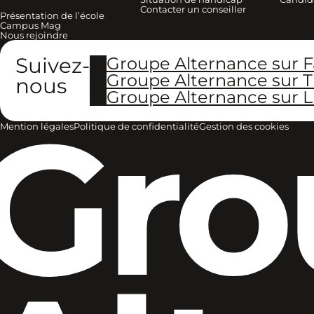
Contacter un conseiller
Présentation de l’école
Campus Mag
Nous rejoindre
Suivez-
Groupe Alternance sur 
Groupe Alternance sur T
nous
Groupe Alternance sur L
Gro
Mention légales
Politique de confidentialité
Gestion des cookies