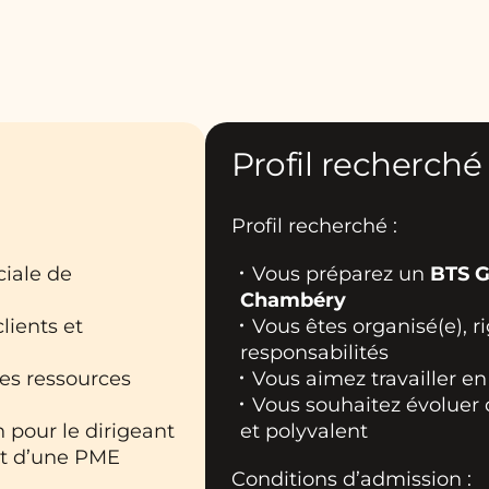
Profil recherché
Profil recherché :
ciale de
Vous préparez un
BTS 
Chambéry
clients et
Vous êtes organisé(e), r
responsabilités
des ressources
Vous aimez travailler en
Vous souhaitez évoluer
n pour le dirigeant
et polyvalent
nt d’une PME
Conditions d’admission :