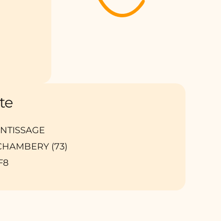
te
RENTISSAGE
 : CHAMBERY (73)
F8