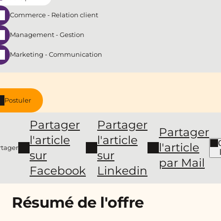
Commerce - Relation client
Management - Gestion
Marketing - Communication
Postuler
Partager
Partager
Partager
l'article
l'article
l'article
rtager
sur
sur
par Mail
Facebook
Linkedin
Résumé de l'offre