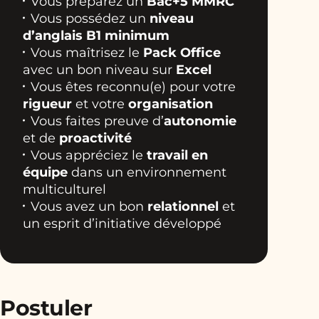
Vous préparez un
Bac+5 MMRC
Vous possédez un
niveau
d’anglais B1 minimum
Vous maîtrisez le
Pack Office
avec un bon niveau sur
Excel
Vous êtes reconnu(e) pour votre
rigueur
et votre
organisation
Vous faites preuve d’
autonomie
et de
proactivité
Vous appréciez le
travail en
équipe
dans un environnement
multiculturel
Vous avez un bon
relationnel
et
un esprit d’initiative développé
Postuler