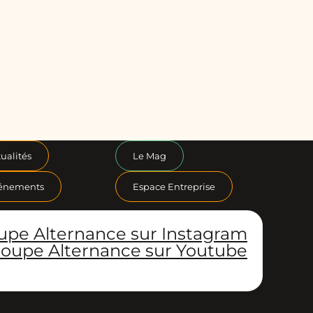
ualités
Le Mag
énements
Espace Entreprise
upe Alternance sur Instagram
oupe Alternance sur Youtube