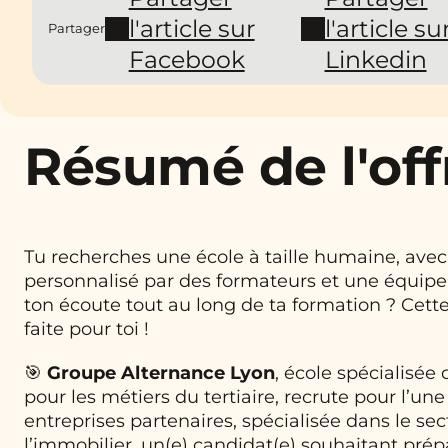
l'article sur
l'article su
Partager
Facebook
Linkedin
Résumé de l'off
Tu recherches une école à taille humaine, avec
personnalisé par des formateurs et une équip
ton écoute tout au long de ta formation ? Cett
faite pour toi !
🎯
Groupe Alternance Lyon
, école spécialisée
pour les métiers du tertiaire, recrute pour l’une
entreprises partenaires, spécialisée dans le se
l’immobilier, un(e) candidat(e) souhaitant pré