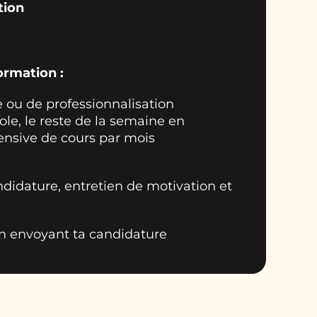
tion
ormation :
 ou de professionnalisation
ole, le reste de la semaine en
tensive de cours par mois
ndidature, entretien de motivation et
n envoyant ta candidature