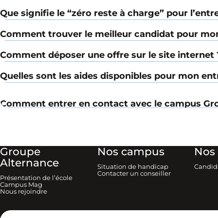
Que signifie le “zéro reste à charge” pour l’entr
Comment trouver le meilleur candidat pour mon
Comment déposer une offre sur le site internet 
Quelles sont les aides disponibles pour mon ent
Comment entrer en contact avec le campus Gro
Groupe
Nos campus
Nos 
Alternance
Situation de handicap
Candid
Contacter un conseiller
Présentation de l’école
Campus Mag
Nous rejoindre