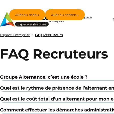
Aller au menu
Aller au contenu
Groupe Alternance - Espace
entreprise
Espace Entreprise
FAQ Recruteurs
FAQ Recruteurs
Groupe Alternance, c’est une école ?
Quel est le rythme de présence de l’alternant en
Quel est le coût total d’un alternant pour mon e
Comment effectuer les démarches administrative