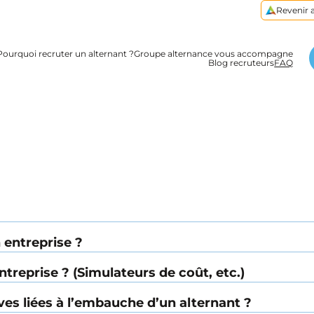
Revenir a
Pourquoi recruter un alternant ?
Groupe alternance vous accompagne
Blog recruteurs
FAQ
 entreprise ?
ntreprise ? (Simulateurs de coût, etc.)
s liées à l’embauche d’un alternant ?