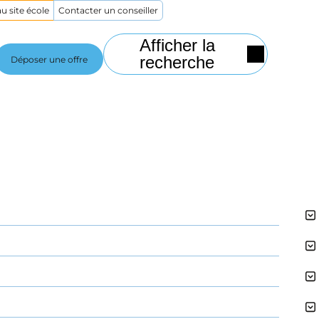
u site école
Contacter un conseiller
Afficher la
recherche
Déposer une offre