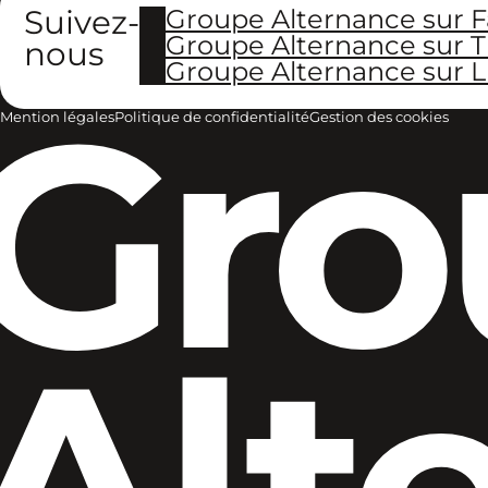
Suivez-
Groupe Alternance sur 
Groupe Alternance sur T
nous
Groupe Alternance sur L
Gro
Mention légales
Politique de confidentialité
Gestion des cookies
Alt