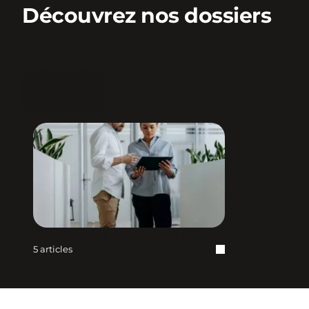
Découvrez nos dossiers
Focus sur l’alternance
5 articles