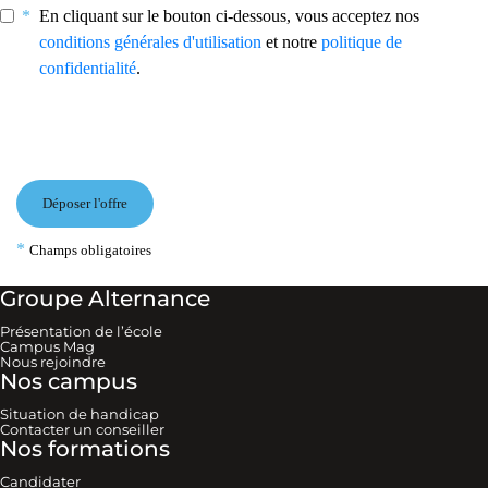
Groupe Alternance
Présentation de l’école
Campus Mag
Nous rejoindre
Nos campus
Situation de handicap
Contacter un conseiller
Nos formations
Candidater