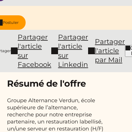
Postuler
Partager
Partager
Partager
l'article
l'article
l'article
rtager
sur
sur
par Mail
Facebook
Linkedin
Résumé de l'offre
Groupe Alternance Verdun, école
supérieure de l’alternance,
recherche pour notre entreprise
partenaire, un restauration labellisé,
un/une serveur en restauration (H/F)