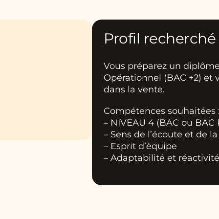
Profil recherché
Vous préparez un diplôm
Opérationnel (BAC +2) et 
dans la vente.
Compétences souhaitées 
– NIVEAU 4 (BAC ou BAC
– Sens de l’écoute et de l
– Esprit d’équipe
– Adaptabilité et réactivit