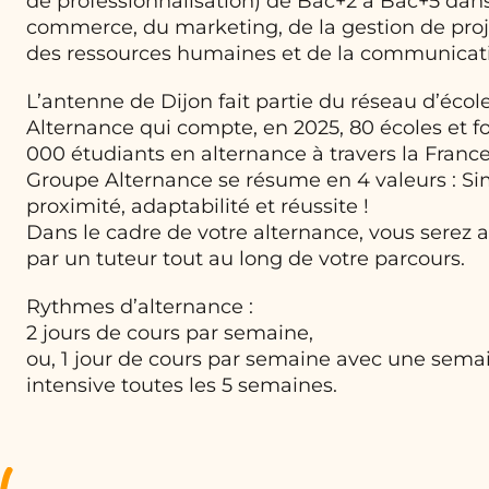
de professionnalisation) de Bac+2 à Bac+5 dans
commerce, du marketing, de la gestion de proje
des ressources humaines et de la communicat
L’antenne de Dijon fait partie du réseau d’éco
Alternance qui compte, en 2025, 80 écoles et f
000 étudiants en alternance à travers la France
Groupe Alternance se résume en 4 valeurs : Sim
proximité, adaptabilité et réussite !
Dans le cadre de votre alternance, vous serez
par un tuteur tout au long de votre parcours.
Rythmes d’alternance :
2 jours de cours par semaine,
ou, 1 jour de cours par semaine avec une sema
intensive toutes les 5 semaines.