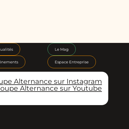
ualités
Le Mag
énements
Espace Entreprise
upe Alternance sur Instagram
oupe Alternance sur Youtube