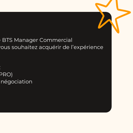
e BTS Manager Commercial
vous souhaitez acquérir de l’expérience
:
 PRO)
a négociation
é