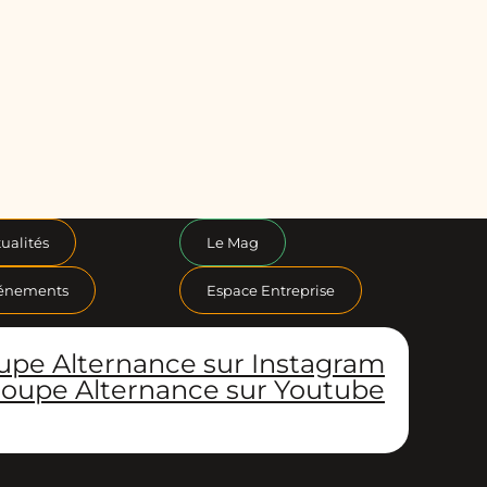
ualités
Le Mag
énements
Espace Entreprise
upe Alternance sur Instagram
oupe Alternance sur Youtube