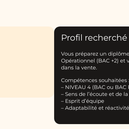
Profil recherché
Vous préparez un diplôm
Opérationnel (BAC +2) et 
dans la vente.
Compétences souhaitées 
– NIVEAU 4 (BAC ou BAC
– Sens de l’écoute et de l
– Esprit d’équipe
– Adaptabilité et réactivit