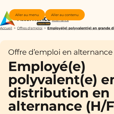
Aller au menu
Aller au contenu
Groupe
Alternance
Accueil
Offres d'emploi
Employé(e) polyvalent(e) en grande di
Offre d’emploi en alternance
Employé(e)
polyvalent(e) e
distribution en
alternance (H/F