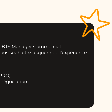
e BTS Manager Commercial
vous souhaitez acquérir de l’expérience
:
 PRO)
a négociation
é