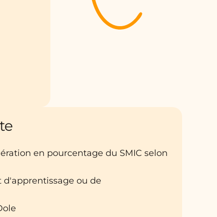
te
nération en pourcentage du SMIC selon
at d'apprentissage ou de
 Dole