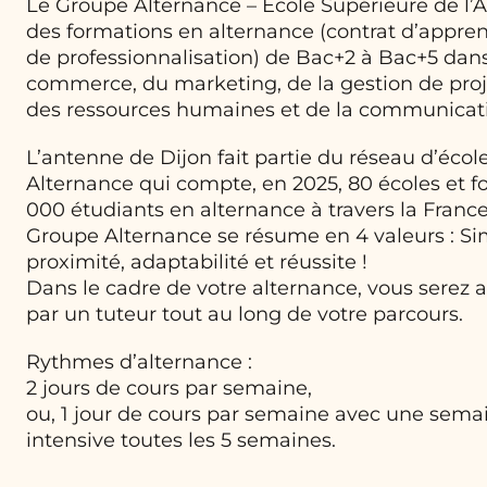
Le Groupe Alternance – Ecole Supérieure de l’
des formations en alternance (contrat d’appren
de professionnalisation) de Bac+2 à Bac+5 dans
commerce, du marketing, de la gestion de proje
des ressources humaines et de la communicat
L’antenne de Dijon fait partie du réseau d’éco
Alternance qui compte, en 2025, 80 écoles et f
000 étudiants en alternance à travers la France
Groupe Alternance se résume en 4 valeurs : Sim
proximité, adaptabilité et réussite !
Dans le cadre de votre alternance, vous serez
par un tuteur tout au long de votre parcours.
Rythmes d’alternance :
2 jours de cours par semaine,
ou, 1 jour de cours par semaine avec une sema
intensive toutes les 5 semaines.