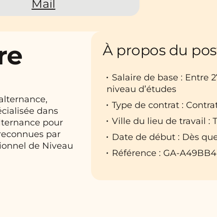
Mail
re
À propos du pos
Salaire de base : Entre 
niveau d’études
alternance,
Type de contrat : Contra
écialisée dans
Ville du lieu de travail : T
alternance pour
 reconnues par
Date de début : Dès que
ionnel de Niveau
Référence : GA-A49BB