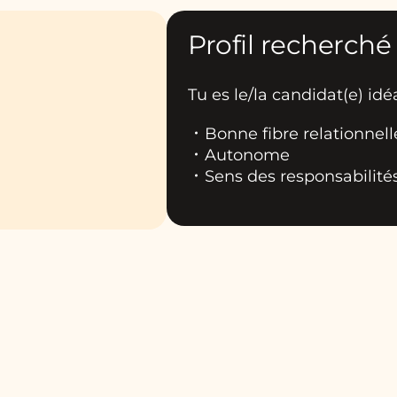
Profil recherché
Tu es le/la candidat(e) idéal
Bonne fibre relationnell
Autonome
Sens des responsabilité