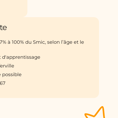
te
27% à 100% du Smic, selon l’âge et le
t d'apprentissage
erville
 possible
467