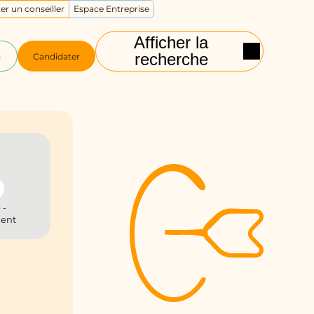
er un conseiller
Espace Entreprise
Afficher la
recherche
g
Candidater
 -
ient