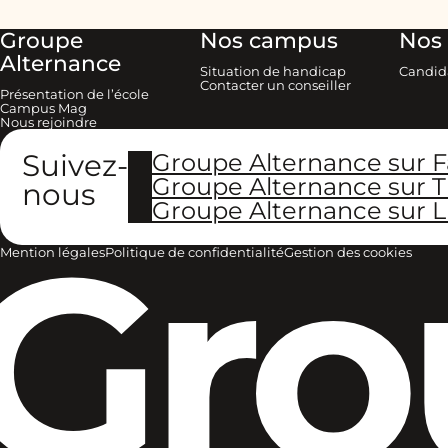
Groupe
Nos campus
Nos 
Alternance
Situation de handicap
Candid
Contacter un conseiller
Présentation de l’école
Campus Mag
Nous rejoindre
Suivez-
Groupe Alternance sur 
Groupe Alternance sur T
nous
Groupe Alternance sur L
Gro
Mention légales
Politique de confidentialité
Gestion des cookies