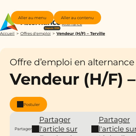
Aller au menu
Aller au contenu
Groupe
Alternance
Accueil
Offres d'emploi
Vendeur (H/F) – Terville
Offre d’emploi en alternance
Vendeur (H/F) – 
Postuler
Partager
Partager
l'article sur
l'article su
Partager