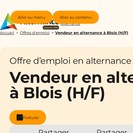
Aller au menu
Aller au contenu
Groupe
Alternance
Accueil
Offres d'emploi
Vendeur en alternance à Blois (H/F)
Offre d’emploi en alternance
Vendeur en alt
à Blois (H/F)
Postuler
Partager
Partager