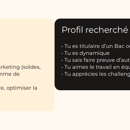
Profil recherché
• Tu es titulaire d’un Bac o
• Tu es dynamique
• Tu sais faire preuve d’au
rketing (soldes,
• Tu aimes le travail en éq
ramme de
• Tu apprécies les challen
e, optimiser la