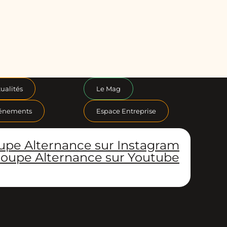
ualités
Le Mag
énements
Espace Entreprise
upe Alternance sur Instagram
oupe Alternance sur Youtube