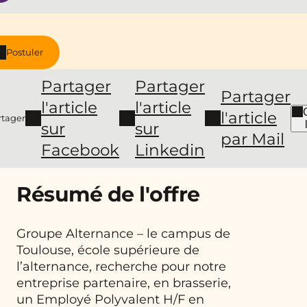
Postuler
Partager
Partager
Partager
l'article
l'article
l'article
rtager
sur
sur
par Mail
Facebook
Linkedin
Résumé de l'offre
Groupe Alternance – le campus de
Toulouse, école supérieure de
l’alternance, recherche pour notre
entreprise partenaire, en brasserie,
un Employé Polyvalent H/F en