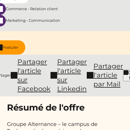
Commerce - Relation client
Marketing - Communication
Postuler
Partager
Partager
Partager
l'article
l'article
l'article
rtager
sur
sur
par Mail
Facebook
Linkedin
Résumé de l'offre
Groupe Alternance – le campus de